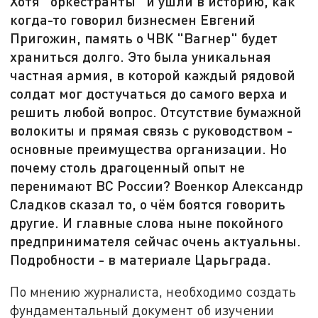
Хотя "оркестранты" и ушли в историю, как
когда-то говорил бизнесмен Евгений
Пригожин, память о ЧВК "Вагнер" будет
храниться долго. Это была уникальная
частная армия, в которой каждый рядовой
солдат мог достучаться до самого верха и
решить любой вопрос. Отсутствие бумажной
волокиты и прямая связь с руководством -
основные преимущества организации. Но
почему столь драгоценный опыт не
перенимают ВС России? Военкор Александр
Сладков сказал то, о чём боятся говорить
другие. И главные слова ныне покойного
предпринимателя сейчас очень актуальны.
Подробности - в материале Царьграда.
По мнению журналиста, необходимо создать
фундаментальный документ об изучении