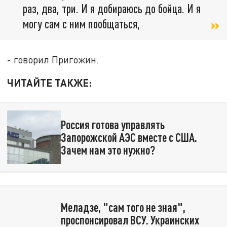
раз, два, три. И я добираюсь до бойца. И я
могу сам с ним пообщаться,
- говорил Пригожин.
ЧИТАЙТЕ ТАКЖЕ:
Россия готова управлять
Запорожской АЭС вместе с США.
Зачем нам это нужно?
Меладзе, "сам того не зная",
проспонсировал ВСУ. Украинских