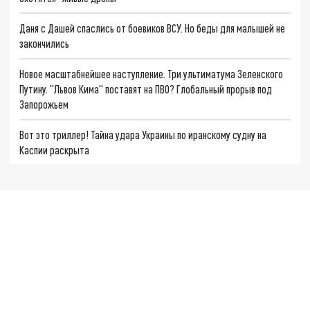
Даня с Дашей спаслись от боевиков ВСУ. Но беды для малышей не
закончились
Новое масштабнейшее наступление. Три ультиматума Зеленского
Путину. "Львов Кима" поставят на ПВО? Глобальный прорыв под
Запорожьем
Вот это триллер! Тайна удара Украины по иранскому судну на
Каспии раскрыта