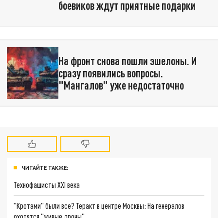
боевиков ждут приятные подарки
На фронт снова пошли эшелоны. И
сразу появились вопросы.
"Мангалов" уже недостаточно
ЧИТАЙТЕ ТАКЖЕ:
Технофашисты XXI века
"Кротами" были все? Теракт в центре Москвы: На генералов
охотятся "живые дроны"