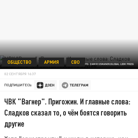
ОБЩЕСТВО
АРМИЯ
СВО
ФОТО: ZAMIR USMANOV/GLOBAL LOOK PRESS
02 СЕНТЯБРЯ 16:37
ПОДПИШИТЕСЬ:
ЧВК "Вагнер". Пригожин. И главные слова:
Сладков сказал то, о чём боятся говорить
другие