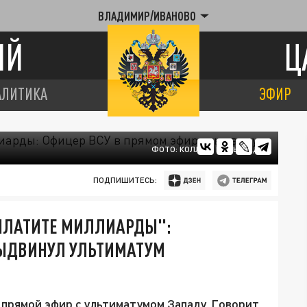
ВЛАДИМИР/ИВАНОВО
ИЙ
Ц
АЛИТИКА
ЭФИР
ФОТО: КОЛЛАЖ ЦАРЬГРАДА
ПОДПИШИТЕСЬ:
АПЛАТИТЕ МИЛЛИАРДЫ":
ВЫДВИНУЛ УЛЬТИМАТУМ
прямой эфир с ультиматумом Западу. Говорит,