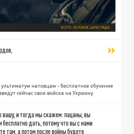
ФОТО: КОЛЛАЖ ЦАРЬГРАДА
рдов,
 ультиматум натовцам - бесплатное обучение
введут сейчас свои войска на Украину.
вашу, и тогда мы скажем: пацаны, вы
м бесплатно дать, потому что вы с нами
ите там, а потом после войны будете