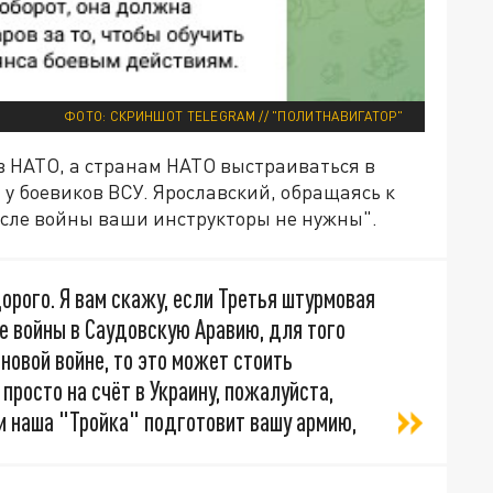
ФОТО: СКРИНШОТ TELEGRAM // "ПОЛИТНАВИГАТОР"
 в НАТО, а странам НАТО выстраиваться в
 у боевиков ВСУ. Ярославский, обращаясь к
осле войны ваши инструкторы не нужны".
орого. Я вам скажу, если Третья штурмовая
ле войны в Саудовскую Аравию, для того
новой войне, то это может стоить
просто на счёт в Украину, пожалуйста,
и наша "Тройка" подготовит вашу армию,