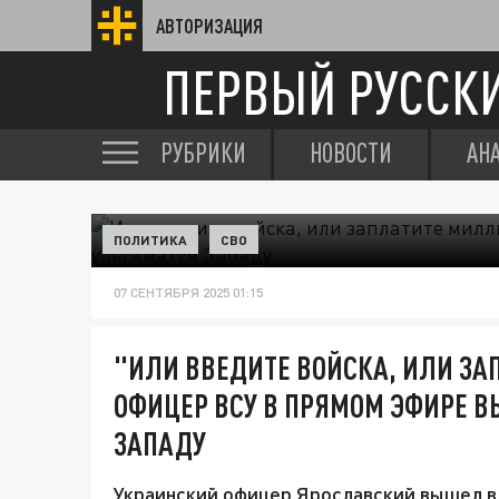
АВТОРИЗАЦИЯ
ПЕРВЫЙ РУССК
РУБРИКИ
НОВОСТИ
АН
ПОЛИТИКА
СВО
07 СЕНТЯБРЯ 2025 01:15
"ИЛИ ВВЕДИТЕ ВОЙСКА, ИЛИ З
ОФИЦЕР ВСУ В ПРЯМОМ ЭФИРЕ 
ЗАПАДУ
Украинский офицер Ярославский вышел в 