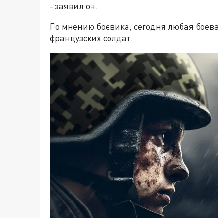
- заявил он.
По мнению боевика, сегодня любая боева
французских солдат.