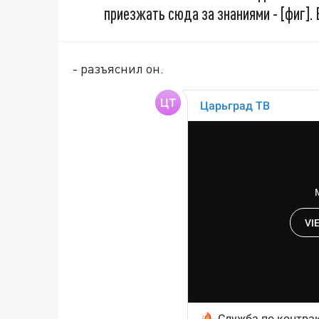
приезжать сюда за знаниями - [фиг]. 
- разъяснил он.