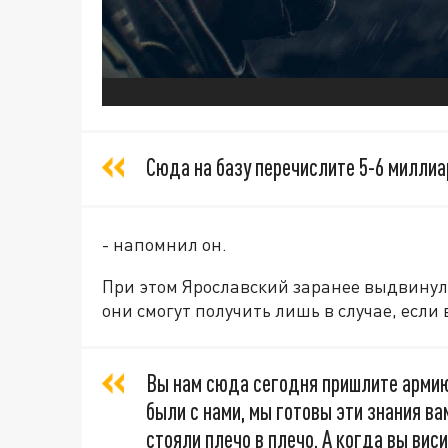
Сюда на базу перечислите 5-6 миллиа
- напомнил он.
При этом Ярославский заранее выдвинул
они смогут получить лишь в случае, если 
Вы нам сюда сегодня пришлите армию 
были с нами, мы готовы эти знания ва
стояли плечо в плечо. А когда вы вис