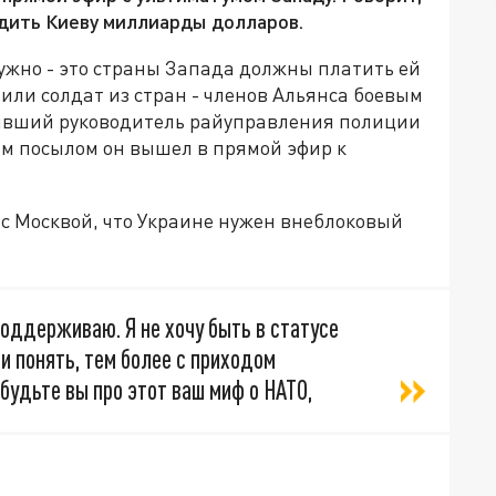
одить Киеву миллиарды долларов.
ужно - это страны Запада должны платить ей
или солдат из стран - членов Альянса боевым
бывший руководитель райуправления полиции
им посылом он вышел в прямой эфир к
н с Москвой, что Украине нужен внеблоковый
поддерживаю. Я не хочу быть в статусе
ли понять, тем более с приходом
будьте вы про этот ваш миф о НАТО,