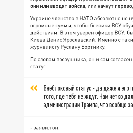
они или вводят войска, или начнут перев
Украине членство в НАТО абсолютно не н
огромные суммы, чтобы боевики ВСУ обуч
действиям. В этом уверен офицер ВСУ, 
Киева Денис Ярославский. Именно с так
журналисту Руслану Бортнику.
По словам вэсэушника, он и сам согласе
статус.
Внеблоковый статус - да даже я его 
того, где тебя не ждут. Нам чётко да
администрации Трампа, что вообще за
- заявил он.