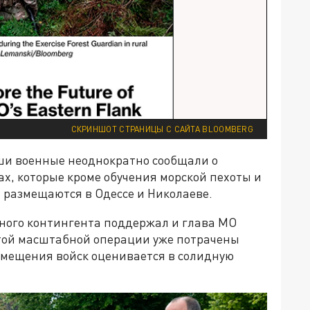
СКРИНШОТ СТРАНИЦЫ С САЙТА BLOOMBERG
аши военные неоднократно сообщали о
ах, которые кроме обучения морской пехоты и
 размещаются в Одессе и Николаеве.
ного контингента поддержал и глава МО
этой масштабной операции уже потрачены
змещения войск оценивается в солидную