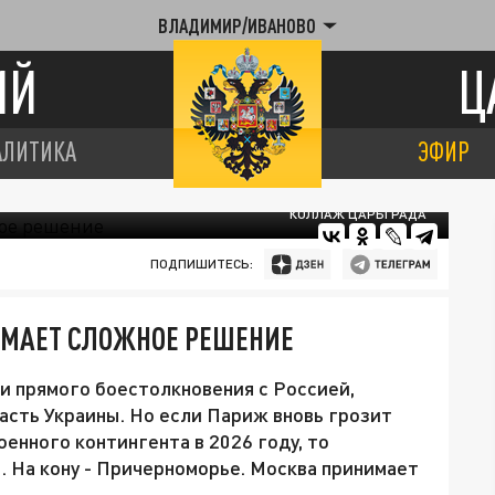
ВЛАДИМИР/ИВАНОВО
ИЙ
Ц
АЛИТИКА
ЭФИР
КОЛЛАЖ ЦАРЬГРАДА
ПОДПИШИТЕСЬ:
ИМАЕТ СЛОЖНОЕ РЕШЕНИЕ
ки прямого боестолкновения с Россией,
асть Украины. Но если Париж вновь грозит
енного контингента в 2026 году, то
. На кону - Причерноморье. Москва принимает