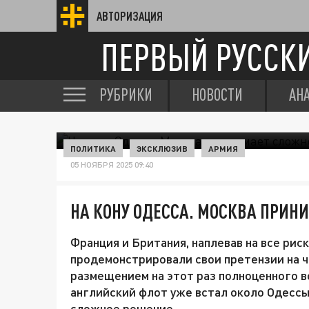
АВТОРИЗАЦИЯ
ПЕРВЫЙ РУССК
РУБРИКИ
НОВОСТИ
АН
ПОЛИТИКА
ЭКСКЛЮЗИВ
АРМИЯ
05 НОЯБРЯ 2025 09:40
НА КОНУ ОДЕССА. МОСКВА ПРИН
Франция и Британия, наплевав на все рис
продемонстрировали свои претензии на ч
размещением на этот раз полноценного во
английский флот уже встал около Одессы
сложное решение.