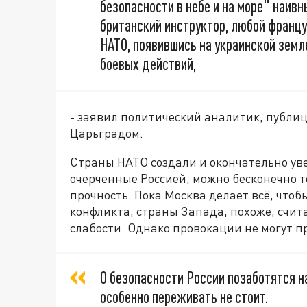
безопасности в небе и на море" наив
британский инструктор, любой францу
НАТО, появившись на украинской земл
боевых действий,
- заявил политический аналитик, публи
Царьградом.
Страны НАТО создали и окончательно уве
очерченные Россией, можно бесконечно 
прочность. Пока Москва делает всё, что
конфликта, страны Запада, похоже, счит
слабости. Однако провокации не могут п
О безопасности России позаботятся 
особенно переживать не стоит.