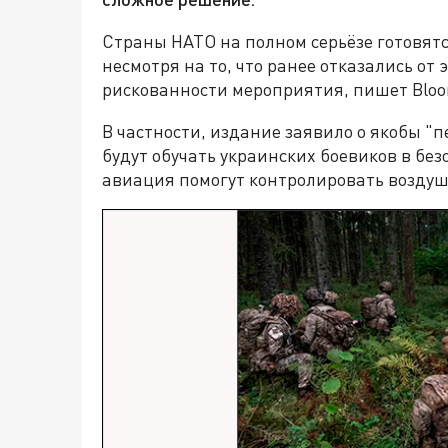
Страны НАТО на полном серьёзе готовятс
несмотря на то, что ранее отказались о
рискованности мероприятия, пишет Bloo
В частности, издание заявило о якобы "
будут обучать украинских боевиков в без
авиация помогут контролировать воздуш