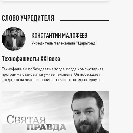
СЛОВО УЧРЕДИТЕЛЯ
КОНСТАНТИН МАЛОФЕЕВ
Учредитель телеканала "Царьград"
Технофашисты XXI века
Технофашизм побеждает не тогда, когда компьютерная
программа становится умнее человека. Он побеждает
тогда, когда человек начинает считать компьютерную
программу нравственно выше себя.