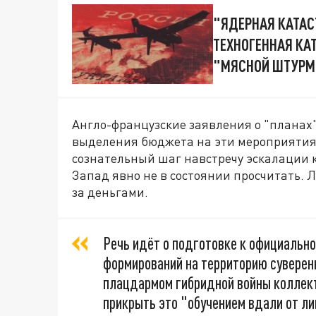
"ЯДЕРНАЯ КАТАС
ТЕХНОГЕННАЯ КА
"МЯСНОЙ ШТУРМ"
Англо-французские заявления о "планах
выделения бюджета на эти мероприятия 
сознательный шаг навстречу эскалации к
Запад явно не в состоянии просчитать. Л
за деньгами.
Речь идёт о подготовке к официальн
формирований на территорию суверенн
плацдармом гибридной войны коллект
прикрыть это "обучением вдали от л