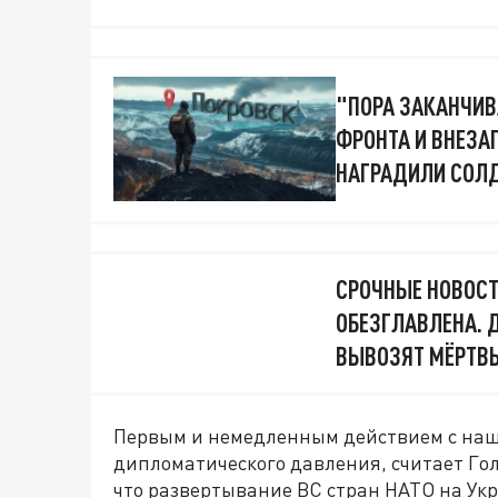
"ПОРА ЗАКАНЧИВ
ФРОНТА И ВНЕЗАП
НАГРАДИЛИ СОЛД
СРОЧНЫЕ НОВОСТ
ОБЕЗГЛАВЛЕНА. 
ВЫВОЗЯТ МЁРТВЫ
Первым и немедленным действием с наш
дипломатического давления, считает Го
что развертывание ВС стран НАТО на Укр