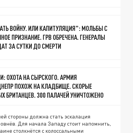
АТЬ ВОЙНУ. ИЛИ КАПИТУЛЯЦИЯ": МОЛЬБЫ С
НОЕ ПРИЗНАНИЕ. ГРВ ОБРЕЧЕНА. ГЕНЕРАЛЫ
АТ ЗА СУТКИ ДО СМЕРТИ
И: ОХОТА НА СЫРСКОГО. АРМИЯ
ДНЕПР ПОХОЖ НА КЛАДБИЩЕ. СКОРЫЕ
Х БРИТАНЦЕВ. 300 ПАЛАЧЕЙ УНИЧТОЖЕНО
ей стороны должна стать эскалация
ловнёв. Для начала Западу стоит напомнить,
аине столкнётся с колоссальными