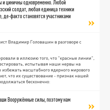
ны и циничны одновременно. Любой
зский солдат, любая единица техники
е, де-факто становятся участниками
цист Владимир Головашин в разговоре с
ровали в иллюзию того, что "красные линии",
тестировать, испытывая наши нервы на
бы избежать масштабного ядерного мирового
ают, что их существование - признак нашей
родолжаться бесконечно:
наши Вооружённые силы, поэтому нам