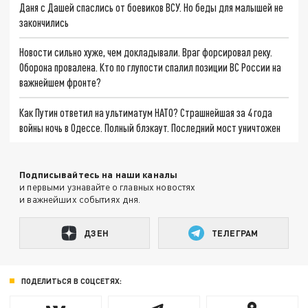
Даня с Дашей спаслись от боевиков ВСУ. Но беды для малышей не
закончились
Новости сильно хуже, чем докладывали. Враг форсировал реку.
Оборона провалена. Кто по глупости спалил позиции ВС России на
важнейшем фронте?
Как Путин ответил на ультиматум НАТО? Страшнейшая за 4 года
войны ночь в Одессе. Полный блэкаут. Последний мост уничтожен
Подписывайтесь на наши каналы
и первыми узнавайте о главных новостях
и важнейших событиях дня.
ДЗЕН
ТЕЛЕГРАМ
ПОДЕЛИТЬСЯ В СОЦСЕТЯХ: