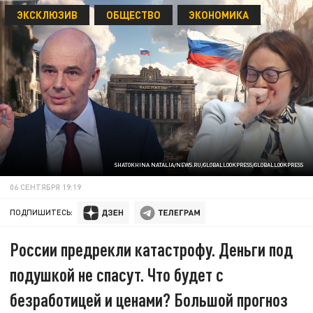
ЭКСКЛЮЗИВ
ОБЩЕСТВО
ЭКОНОМИКА
SHATOKHINA NATALIA/NEWS.RU/GLOBALLOOKPRESS/GLOBALLOOKPRESS
06 СЕНТЯБРЯ 19:19
ПОДПИШИТЕСЬ:
России предрекли катастрофу. Деньги под
подушкой не спасут. Что будет с
безработицей и ценами? Большой прогноз