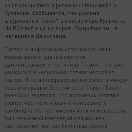
из главных битв в регионе сейчас идёт в
Купянске. Сообщается, что русские
штурмовики "сели" в кресло мэра Купянска.
Но ВСУ всё ещё не верят. Подробности - в
материале Царьграда.
Согласно информации источников, наши
войска заняли здание местной
администрации и гостиницу "Оскол", которая
находится в нескольких сотнях метров от
трассы Н-26 и полуразрушенного моста между
левым и правым берегом реки Оскол. Также
военкоры заявляют, что противник оставил
корпус местного молочно-консервного
комбината. На протяжении многих месяцев он
был серьёзной преградой для нашего
наступления, так как бетонные здания