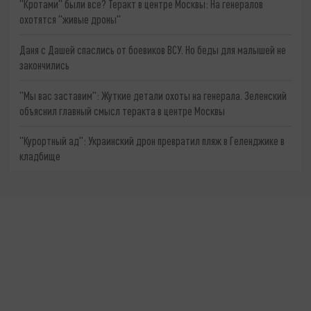
"Кротами" были все? Теракт в центре Москвы: На генералов
охотятся "живые дроны"
Даня с Дашей спаслись от боевиков ВСУ. Но беды для малышей не
закончились
"Мы вас заставим": Жуткие детали охоты на генерала. Зеленский
объяснил главный смысл теракта в центре Москвы
"Курортный ад": Украинский дрон превратил пляж в Геленджике в
кладбище