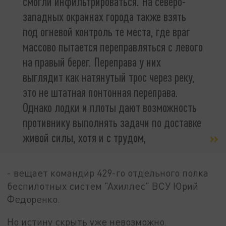
смогли инфильтрироваться. На северо-
западных окраинах города также взять
под огневой контроль те места, где враг
массово пытается переправляться с левого
на правый берег. Переправа у них
выглядит как натянутый трос через реку,
это не штатная понтонная переправа.
Однако лодки и плоты дают возможность
противнику выполнять задачи по доставке
живой силы, хотя и с трудом,
- вещает командир 429-го отдельного полка
беспилотных систем "Ахиллес" ВСУ Юрий
Федоренко.
Но истину скрыть уже невозможно.