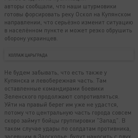
авторы сообщали, что наши штурмовики
готовы форсировать реку Оскол на Купянском
направлении, что серьёзно изменит ситуацию
в населённом пункте и может резко обрушить
оборону украинцев.
КОЛЛАЖ ЦАРЬГРАДА
Не будем забывать, что есть также у
Купянска и левобережная часть. Там
оставленные командирами боевики
Зеленского продолжают сопротивляться.
Уйти на правый берег им уже не удастся,
потому что центральную часть города совсем
скоро займут бойцы группировки "Запад". В
таком случае удары по солдатам противника,
засевшим в Заосколье, будут наносить с двух