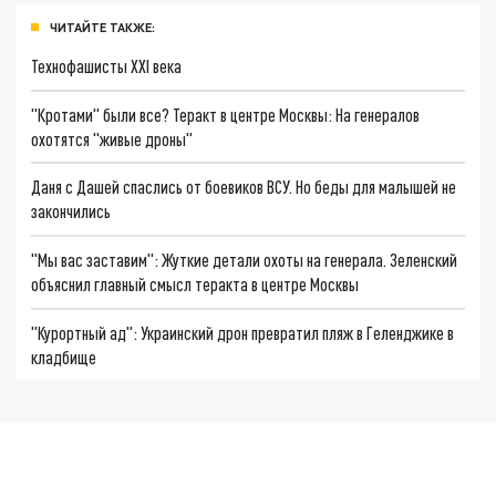
ЧИТАЙТЕ ТАКЖЕ:
Технофашисты XXI века
"Кротами" были все? Теракт в центре Москвы: На генералов
охотятся "живые дроны"
Даня с Дашей спаслись от боевиков ВСУ. Но беды для малышей не
закончились
"Мы вас заставим": Жуткие детали охоты на генерала. Зеленский
объяснил главный смысл теракта в центре Москвы
"Курортный ад": Украинский дрон превратил пляж в Геленджике в
кладбище