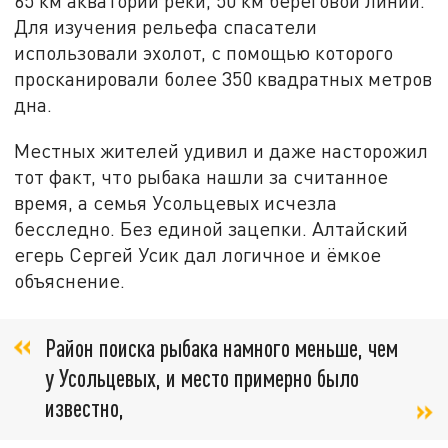
65 км акватории реки, 50 км береговой линии.
Для изучения рельефа спасатели
использовали эхолот, с помощью которого
просканировали более 350 квадратных метров
дна.
Местных жителей удивил и даже насторожил
тот факт, что рыбака нашли за считанное
время, а семья Усольцевых исчезла
бесследно. Без единой зацепки. Алтайский
егерь Сергей Усик дал логичное и ёмкое
объяснение.
Район поиска рыбака намного меньше, чем
у Усольцевых, и место примерно было
известно,