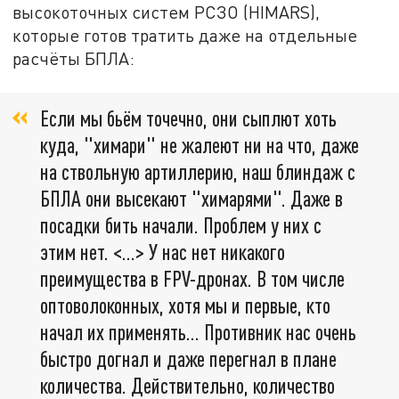
высокоточных систем РСЗО (HIMARS),
которые готов тратить даже на отдельные
расчёты БПЛА:
Если мы бьём точечно, они сыплют хоть
куда, "химари" не жалеют ни на что, даже
на ствольную артиллерию, наш блиндаж с
БПЛА они высекают "химарями". Даже в
посадки бить начали. Проблем у них с
этим нет. <…> У нас нет никакого
преимущества в FPV-дронах. В том числе
оптоволоконных, хотя мы и первые, кто
начал их применять… Противник нас очень
быстро догнал и даже перегнал в плане
количества. Действительно, количество