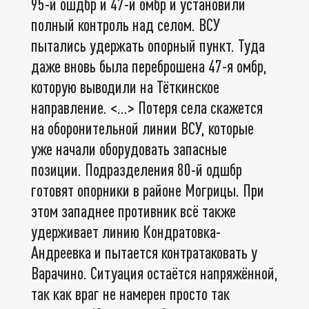
95-й ошдбр и 47-й омбр и установили
полный контроль над селом. ВСУ
пытались удержать опорный пункт. Туда
даже вновь была переброшена 47-я омбр,
которую выводили на Тёткинское
направление. <…> Потеря села скажется
на оборонительной линии ВСУ, которые
уже начали оборудовать запасные
позиции. Подразделения 80-й одшбр
готовят опорники в районе Могрицы. При
этом западнее противник всё также
удерживает линию Кондратовка-
Андреевка и пытается контратаковать у
Варачино. Ситуация остаётся напряжённой,
так как враг не намерен просто так