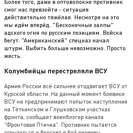
Более того, даже в оптоволокне противник
смог нас превзойти - ситуация
действительно тяжёлая. Несмотря на это
мы идём вперёд. "Бесконечные залпы"
адского огня по русским позициям. Войска
бегут. "Американский" спецназ начал
штурм. Выбить больше невозможно. Просто
жесть.
Колумбийцы перестреляли ВСУ
Армия России всё сильнее отодвигает ВСУ от
Курской области. На данный момент боевики
ВСУ не предпринимают попыток наступления
на Тёткинском и Глушковском участках
фронта, сообщает военблогер канала
"Фронтовая Птичка". Противник пытается
огрызаться и бросает в бой резервы,