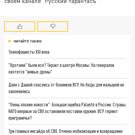
своём канале "Русский тарантасъ".
ЧИТАЙТЕ ТАКЖЕ:
Технофашисты XXI века
"Кротами" были все? Теракт в центре Москвы: На генералов
охотятся "живые дроны"
Даня с Дашей спаслись от боевиков ВСУ. Но беды для малышей не
закончились
"Очень плохие новости": Большая ошибка Palantir в России. Страны
НАТО впервые за СВО остановили поставки оружия. ВСУ теряют
приграничье?
Три главных инсайда об СВО. Отмена мобилизации и возвращение