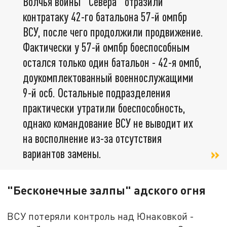
Волчья воины "Севера" отразили
контратаку 42-го батальона 57-й омпбр
ВСУ, после чего продолжили продвижение.
Фактически у 57-й омпбр боеспособным
остался только один батальон - 42-я омпб,
доукомплектованный военнослужащими
9-й осб. Остальные подразделения
практически утратили боеспособность,
однако командование ВСУ не выводит их
на восполнение из-за отсутствия
вариантов замены.
"Бесконечные залпы" адского огня
ВСУ потеряли контроль над Юнаковкой -