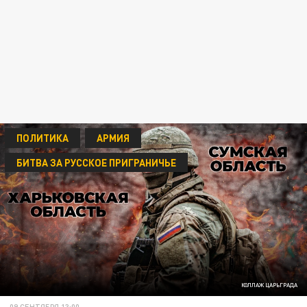
ПОЛИТИКА
АРМИЯ
БИТВА ЗА РУССКОЕ ПРИГРАНИЧЬЕ
КОЛЛАЖ ЦАРЬГРАДА
09 СЕНТЯБРЯ 13:00