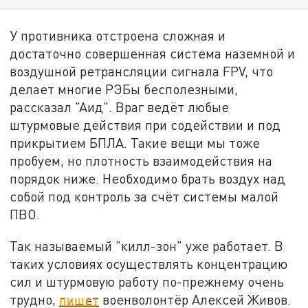
У противника отстроена сложная и
достаточно совершенная система наземной и
воздушной ретрансляции сигнала FPV, что
делает многие РЭБы бесполезными,
рассказал "Аид". Враг ведёт любые
штурмовые действия при содействии и под
прикрытием БПЛА. Такие вещи мы тоже
пробуем, но плотность взаимодействия на
порядок ниже. Необходимо брать воздух над
собой под контроль за счёт системы малой
ПВО.
Так называемый "килл-зон" уже работает. В
таких условиях осуществлять концентрацию
сил и штурмовую работу по-прежнему очень
трудно,
пишет
военволонтёр Алексей Живов.