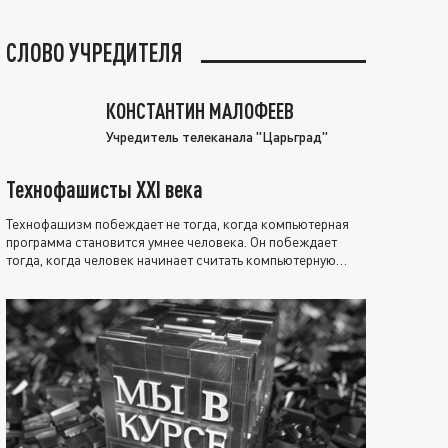
СЛОВО УЧРЕДИТЕЛЯ
КОНСТАНТИН МАЛОФЕЕВ
Учредитель телеканала "Царьград"
Технофашисты XXI века
Технофашизм побеждает не тогда, когда компьютерная
программа становится умнее человека. Он побеждает
тогда, когда человек начинает считать компьютерную
программу нравственно выше себя.