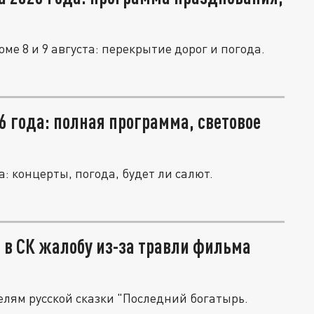
ме 8 и 9 августа: перекрытие дорог и погода.
6 года: полная программа, световое
а: концерты, погода, будет ли салют.
 в СК жалобу из-за травли фильма
телям русской сказки "Последний богатырь.