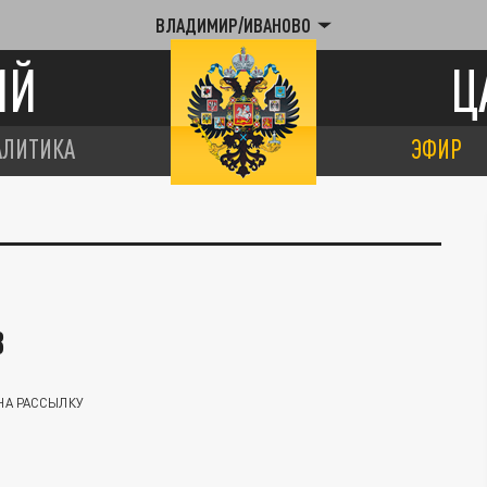
ВЛАДИМИР/ИВАНОВО
ИЙ
Ц
АЛИТИКА
ЭФИР
В
НА РАССЫЛКУ