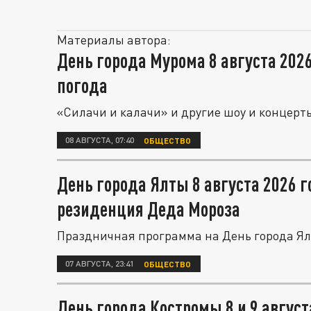
Материалы автора:
День города Мурома 8 августа 202
погода
«Силачи и калачи» и другие шоу и концерты
08 АВГУСТА, 07:40
ОБЩЕСТВО
День города Ялты 8 августа 2026 г
резиденция Деда Мороза
Праздничная программа на День города Ялта
07 АВГУСТА, 23:41
ОБЩЕСТВО
День города Костромы 8 и 9 авгус