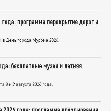
6 года: программа перекрытие дорог и
 в День города Мурома 2026.
ода: бесплатные музеи и летняя
 8 и 9 августа 2026 года.
та 2026 года: программа празднования,