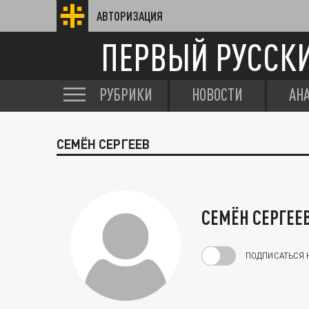
АВТОРИЗАЦИЯ
ПЕРВЫЙ РУССК
РУБРИКИ
НОВОСТИ
АН
СЕМЁН СЕРГЕЕВ
СЕМЁН СЕРГЕЕ
ПОДПИСАТЬСЯ 