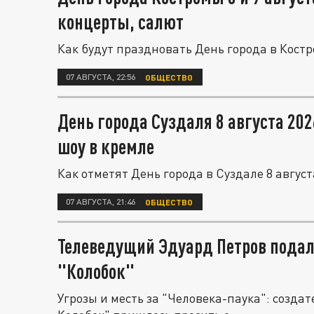
концерты, салют
Как будут праздновать День города в Костро
07 АВГУСТА, 22:56
ОБЩЕСТВО
День города Суздаля 8 августа 202
шоу в кремле
Как отметят День города в Суздале 8 август
07 АВГУСТА, 21:46
ОБЩЕСТВО
Телеведущий Эдуард Петров подал
"Колобок"
Угрозы и месть за "Человека-паука": созда