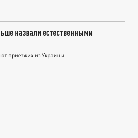
льше назвали естественными
ьют приезжих из Украины.