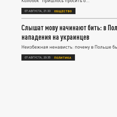
Колобок" пришлось просить о...
07 АВГУСТА, 21:33
ОБЩЕСТВО
Слышат мову начинают бить: в По
нападения на украинцев
Неизбежная ненависть: почему в Польше б
07 АВГУСТА, 20:35
ПОЛИТИКА