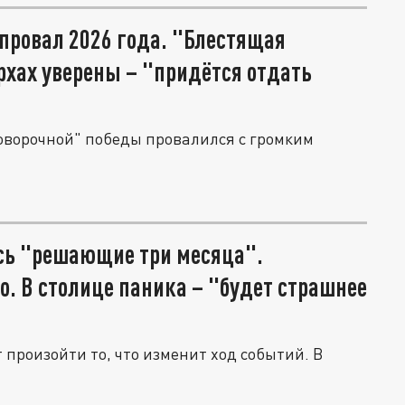
провал 2026 года. "Блестящая
ерхах уверены – "придётся отдать
оворочной" победы провалился с громким
сь "решающие три месяца".
. В столице паника – "будет страшнее
произойти то, что изменит ход событий. В