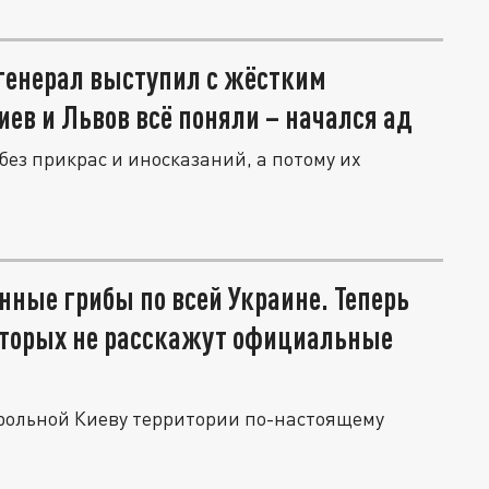
 генерал выступил с жёстким
иев и Львов всё поняли – начался ад
ез прикрас и иносказаний, а потому их
ные грибы по всей Украине. Теперь
которых не расскажут официальные
трольной Киеву территории по-настоящему