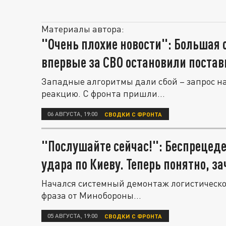
Материалы автора:
"Очень плохие новости": Большая 
впервые за СВО остановили постав
Западные алгоритмы дали сбой – запрос н
реакцию. С фронта пришли...
06 АВГУСТА, 19:00
СВОДКИ С ФРОНТА
"Послушайте сейчас!": Беспрецед
удара по Киеву. Теперь понятно, 
Начался системный демонтаж логистическо
фраза от Минобороны...
05 АВГУСТА, 19:00
СВОДКИ С ФРОНТА