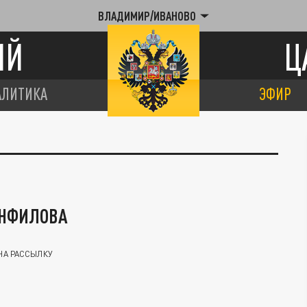
ВЛАДИМИР/ИВАНОВО
ИЙ
Ц
АЛИТИКА
ЭФИР
АНФИЛОВА
НА РАССЫЛКУ