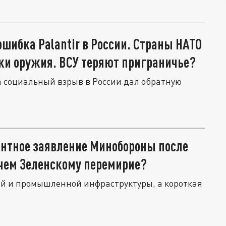
ошибка Palantir в России. Страны НАТО
ки оружия. ВСУ теряют приграничье?
а социальный взрыв в России дал обратную
ентное заявление Минобороны после
зачем Зеленскому перемирие?
й и промышленной инфраструктуры, а короткая