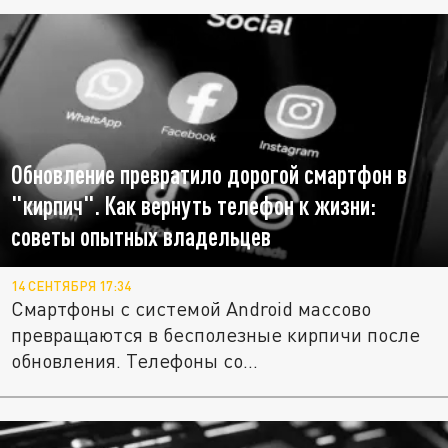
Обновление превратило дорогой смартфон в
"кирпич". Как вернуть телефон к жизни:
советы опытных владельцев
14 СЕНТЯБРЯ 17:34
Смартфоны с системой Android массово
превращаются в бесполезные кирпичи после
обновления. Телефоны со...