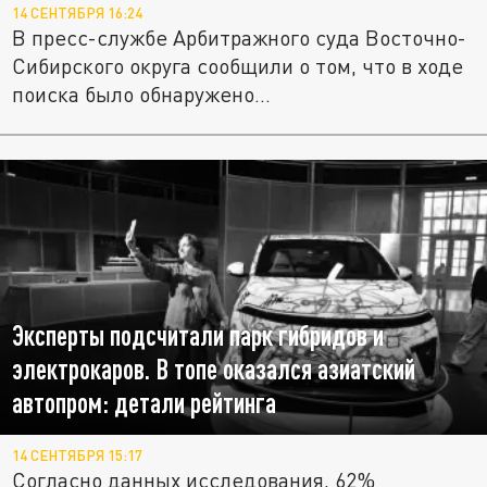
14 СЕНТЯБРЯ 16:24
В пресс-службе Арбитражного суда Восточно-
Сибирского округа сообщили о том, что в ходе
поиска было обнаружено...
Эксперты подсчитали парк гибридов и
электрокаров. В топе оказался азиатский
автопром: детали рейтинга
14 СЕНТЯБРЯ 15:17
Согласно данных исследования, 62%