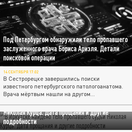
Под Петербургом обнаружили тело пропавшего
заслуженного врача Бориса Ариэля. Детали
поисковой операции
14 СЕНТЯБРЯ 17:02
В Сестрорецке завершились поиски
известного петербургского патологоанатома.
Врача мёртвым нашли на другом...
В Иркутске найдено тело пропавшего судьи
Николая Курца. Дата прощания и другие
подробности