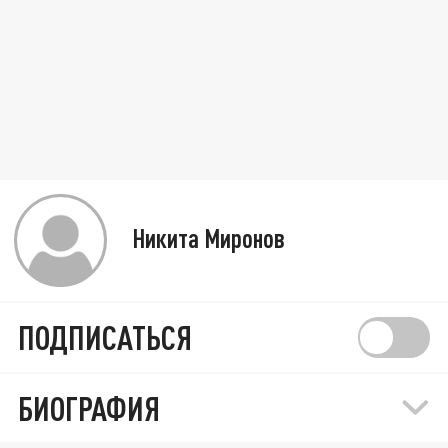
Никита Миронов
ПОДПИСАТЬСЯ
БИОГРАФИЯ