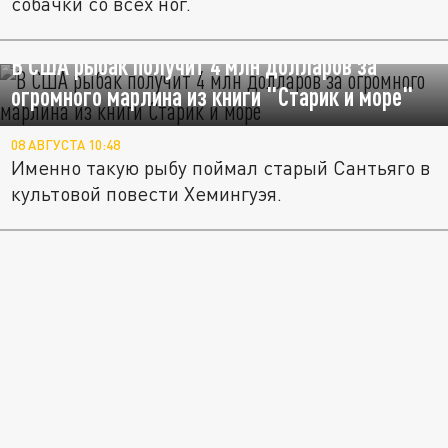
собачки со всех ног.
В США рыбак получит 4 млн долларов за
огромного марлина из книги "Старик и море"
08 АВГУСТА 10:48
Именно такую рыбу поймал старый Сантьяго в
культовой повести Хемингуэя.