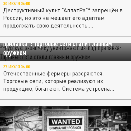
30 ИЮЛЯ 06:00
Деструктивный культ "АллатРа"* запрещён в
России, но это не мешает его адептам
продолжать свою деятельность....
Русскую экономику уничтожают "из-под
прилавка": Торговые сети стали главным
оружием
27 ИЮЛЯ 06:00
Отечественные фермеры разоряются.
Торговые сети, которые реализуют их
продукцию, богатеют. Система устроена...