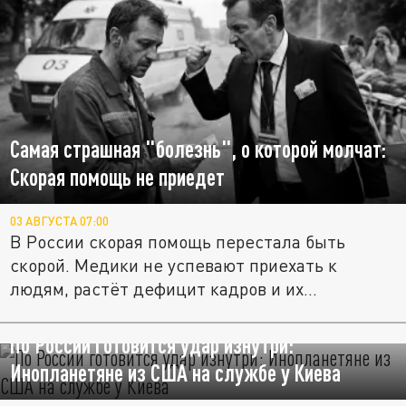
Самая страшная "болезнь", о которой молчат:
Скорая помощь не приедет
03 АВГУСТА 07:00
В России скорая помощь перестала быть
скорой. Медики не успевают приехать к
людям, растёт дефицит кадров и их...
По России готовится удар изнутри:
Инопланетяне из США на службе у Киева