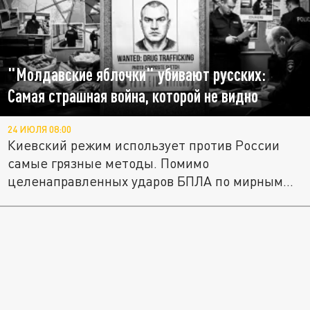
"Молдавские яблочки" убивают русских:
Самая страшная война, которой не видно
24 ИЮЛЯ 08:00
Киевский режим использует против России
самые грязные методы. Помимо
целенаправленных ударов БПЛА по мирным...