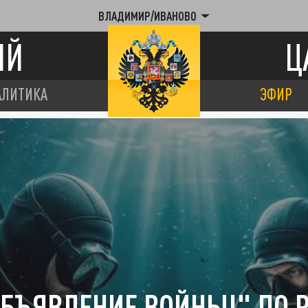
ВЛАДИМИР/ИВАНОВО
ИЙ
Ц
АЛИТИКА
ЭФИР
ОБЪЯВЛЕНИЕ ВОЙНЫ!" ПО 