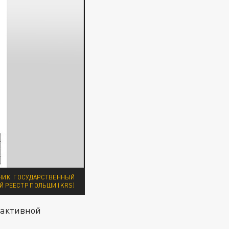
НИК: ГОСУДАРСТВЕННЫЙ
 РЕЕСТР ПОЛЬШИ (KRS)
 активной