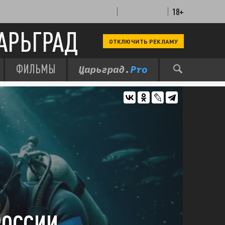
18+
АРЬГРАД
ОТКЛЮЧИТЬ РЕКЛАМУ
ФИЛЬМЫ
РОССИИ