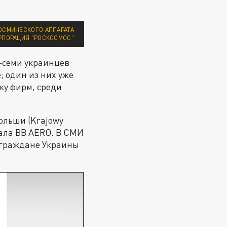
КОСМИЧЕСКОГО АППАРАТА
ОРПОРАЦИЯ "РОСКОСМОС"
-семи украинцев
 один из них уже
ку фирм, среди
ольши (Krajowy
вала BB AERO. В СМИ
 граждане Украины