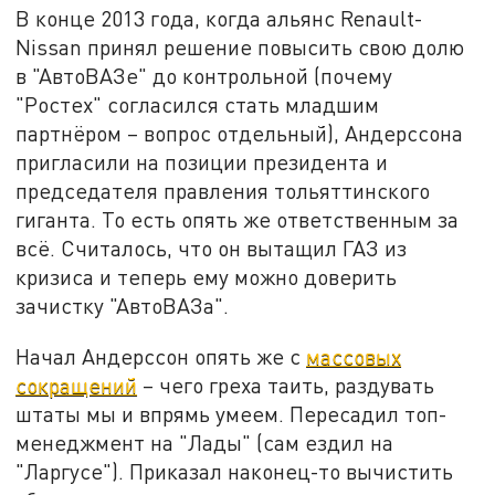
В конце 2013 года, когда альянс Renault-
Nissan принял решение повысить свою долю
в "АвтоВАЗе" до контрольной (почему
"Ростех" согласился стать младшим
партнёром – вопрос отдельный), Андерссона
пригласили на позиции президента и
председателя правления тольяттинского
гиганта. То есть опять же ответственным за
всё. Считалось, что он вытащил ГАЗ из
кризиса и теперь ему можно доверить
зачистку "АвтоВАЗа".
Начал Андерссон опять же с
массовых
сокращений
– чего греха таить, раздувать
штаты мы и впрямь умеем. Пересадил топ-
менеджмент на "Лады" (сам ездил на
"Ларгусе"). Приказал наконец-то вычистить