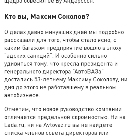
щедро обвесил её Бу Андерссон.
Кто вы, Максим Соколов?
О делах давно минувших дней мы подробно
рассказали для того, чтобы стало ясно, с
каким багажом предприятие вошло в эпоху
"адских санкций". И особенно сильно
удивиться тому, что кресла президента и
генерального директора "АвтоВАЗа"
достались 53-летнему Максиму Соколову, ни
дня до этого не работавшему в реальном
автобизнесе.
Отметим, что новое руководство компании
отличается предельной скромностью. Ни на
Lada.ru, ни на Avtovaz.ru вы не найдёте
списка членов совета директоров или