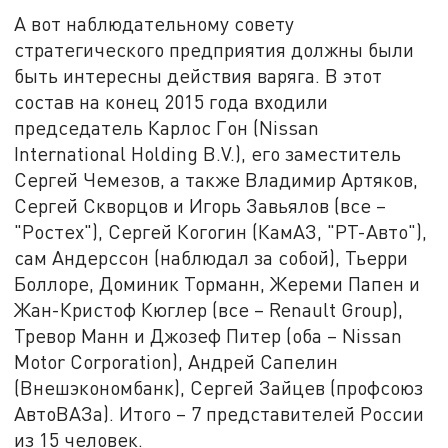
А вот наблюдательному совету
стратегического предприятия должны были
быть интересны действия варяга. В этот
состав на конец 2015 года входили
председатель Карлос Гон (Nissan
International Holding B.V.), его заместитель
Сергей Чемезов, а также Владимир Артяков,
Сергей Скворцов и Игорь Завьялов (все –
"Ростех"), Сергей Когогин (КамАЗ, "РТ-Авто"),
сам Андерссон (наблюдал за собой), Тьерри
Боллоре, Доминик Торманн, Жереми Папен и
Жан-Кристоф Кюглер (все – Renault Group),
Тревор Манн и Джозеф Питер (оба – Nissan
Motor Corporation), Андрей Сапелин
(Внешэкономбанк), Сергей Зайцев (профсоюз
АвтоВАЗа). Итого – 7 представителей России
из 15 человек.