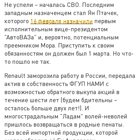
Не успели – началась СВО. Последним
западным назначенцем стал Ян Птачек,
которого
16 февраля назначили
первым
исполнительным вице-президентом
"АвтоВАЗа" и, вероятно, потенциальным
преемником Мора. Приступить к своим
обязанностям он должен был 1 марта. Но что-
то пошло не так.
Renault заморозила работу в России, передала
актив в собственность ФГУП НАМИ с
возможностью обратного выкупа акций в
течение шести лет (будем бдительны –
осталось больше двух лет!). И
многострадальным "Ладам" волей-неволей
пришлось возвращаться в родные пенаты.
Без всей импортной продукции, которой