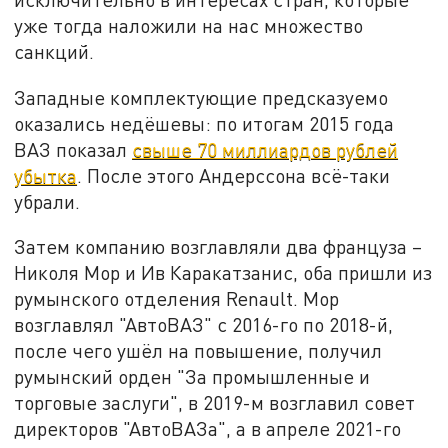
уже тогда наложили на нас множество
санкций.
Западные комплектующие предсказуемо
оказались недёшевы: по итогам 2015 года
ВАЗ показал
свыше 70 миллиардов рублей
убытка
. После этого Андерссона всё-таки
убрали.
Затем компанию возглавляли два француза –
Николя Мор и Ив Каракатзанис, оба пришли из
румынского отделения Renault. Мор
возглавлял "АвтоВАЗ" с 2016-го по 2018-й,
после чего ушёл на повышение, получил
румынский орден "За промышленные и
торговые заслуги", в 2019-м возглавил совет
директоров "АвтоВАЗа", а в апреле 2021-го