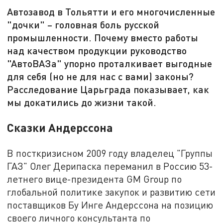
Автозавод в Тольятти и его многочисленные
"дочки" – головная боль русской
промышленности. Почему вместо работы
над качеством продукции руководство
"АвтоВАЗа" упорно проталкивает выгодные
для себя (но не для нас с вами) законы?
Расследование Царьграда показывает, как
мы докатились до жизни такой.
Сказки Андерссона
В посткризисном 2009 году владелец "Группы
ГАЗ" Олег Дерипаска переманил в Россию 53-
летнего вице-президента GM Group по
глобальной политике закупок и развитию сети
поставщиков Бу Инге Андерссона на позицию
своего личного консультанта по