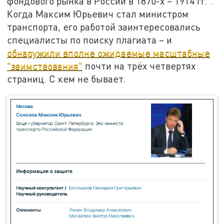
фондового рынка в России в 1870-х – 1914 гг.".
Когда Максим Юрьевич стал министром
транспорта, его работой заинтересовались
специалисты по поиску плагиата – и
обнаружили вполне ожидаемые масштабные
"заимствования"
почти на трёх четвертях
страниц. С кем не бывает.