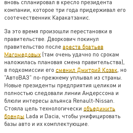
вновь спланировал в кресло президента
компании, которое три года придерживал его
соотечественник Каракатзанис.
За это время произошли перестановки в
правительстве. Дворкович покинул
правительство после
ареста братьев
Магомедовых
(там очень удачно по срокам
наложилась плановая смена правительства),
в подкомиссии его
сменил Дмитрий Козак
, но
"АвтоВАЗ" по-прежнему уплывал из страны.
Новые президенты предприятия целиком и
полностью следовали линии Андерссона и
блюли интересы альянса Renault-Nissan.
Стояла цель технологически
объединить
бренды
Lada и Dacia, чтобы унифицировать
базы авто и их комплектующие.