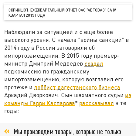
СКРИНШОТ: ЕЖЕКВАРТАЛЬНЫЙ ОТЧЁТ ОАО "АВТОВАЗ" ЗА IV
КВАРТАЛ 2015 ГОДА
Наблюдали за ситуацией и с ещё более
высокого уровня. С начала "войны санкций" в
2014 году в России заговорили об
импортозамещении. В 2015 году премьер-
министр Дмитрий Медведев
создал
подкомиссию по гражданскому
импортозамещению, которую возглавил его
протеже и
лоббист дагестанского бизнеса
Аркадий Дворкович. Сын шахматного судьи
из
команды Гарри Каспарова
*
рассказывал
в те
годы:
Мы производим товары, которые не только