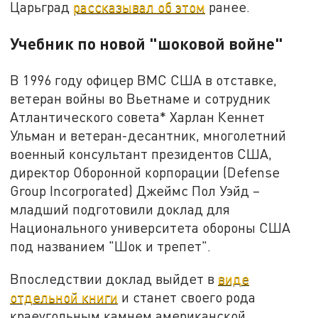
Царьград
рассказывал об этом
ранее.
Учебник по новой "шоковой войне"
В 1996 году офицер ВМС США в отставке,
ветеран войны во Вьетнаме и сотрудник
Атлантического совета* Харлан Кеннет
Ульман и ветеран-десантник, многолетний
военный консультант президентов США,
директор Оборонной корпорации (Defense
Group Incorporated) Джеймс Пол Уэйд –
младший подготовили доклад для
Национального университета обороны США
под названием "Шок и трепет".
Впоследствии доклад выйдет в
виде
отдельной книги
и станет своего рода
краеугольным камнем американской