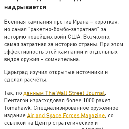
надрывается
Военная кампания против Ирана – короткая,
но самая "ракетно-бомбо-затратная" за
историю новейших войн США. Возможно,
самая затратная за историю страны. При этом
эффективность этой кампании и отдельных
видов оружия – сомнительна.
Царьград изучил открытые источники и
сделал расчёты.
Так, по
данным The Wall Street Journal
,
Пентагон израсходовал более 1000 ракет
Tomahawk. Специализированное оружейное
издание
Air and Space Forces Magazine
, со
ссылкой на Центр стратегических и