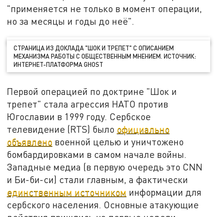
"применяется не только в момент операции,
но за месяцы и годы до неё".
СТРАНИЦА ИЗ ДОКЛАДА "ШОК И ТРЕПЕТ" С ОПИСАНИЕМ
МЕХАНИЗМА РАБОТЫ С ОБЩЕСТВЕННЫМ МНЕНИЕМ. ИСТОЧНИК:
ИНТЕРНЕТ-ПЛАТФОРМА GHOST
Первой операцией по доктрине "Шок и
трепет" стала агрессия НАТО против
Югославии в 1999 году. Сербское
телевидение (RTS) было
официально
объявлено
военной целью и уничтожено
бомбардировками в самом начале войны.
Западные медиа (в первую очередь это CNN
и Би-би-си) стали главным, а фактически
единственным источником
информации для
сербского населения. Основные атакующие