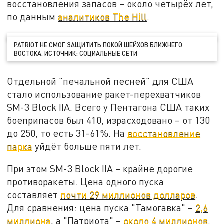
восстановления запасов – около четырёх лет,
по данным
аналитиков The Hill
.
PATRIOT НЕ СМОГ ЗАЩИТИТЬ ПОКОЙ ШЕЙХОВ БЛИЖНЕГО
ВОСТОКА. ИСТОЧНИК: СОЦИАЛЬНЫЕ СЕТИ
Отдельной "печальной песней" для США
стало использование ракет-перехватчиков
SM-3 Block IIA. Всего у Пентагона США таких
боеприпасов был 410, израсходовано – от 130
до 250, то есть 31-61%. На
восстановление
парка
уйдёт больше пяти лет.
При этом SM-3 Block IIA – крайне дорогие
противоракеты. Цена одного пуска
составляет
почти 29 миллионов долларов
.
Для сравнения: цена пуска "Тамогавка" –
2,6
миллиона
, а "Патриота" –
около 4 миллионов
.