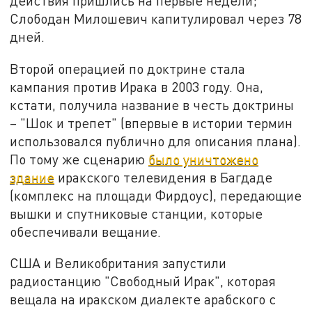
действия пришлись на первые недели;
Слободан Милошевич капитулировал через 78
дней.
Второй операцией по доктрине стала
кампания против Ирака в 2003 году. Она,
кстати, получила название в честь доктрины
– "Шок и трепет" (впервые в истории термин
использовался публично для описания плана).
По тому же сценарию
было уничтожено
здание
иракского телевидения в Багдаде
(комплекс на площади Фирдоус), передающие
вышки и спутниковые станции, которые
обеспечивали вещание.
США и Великобритания запустили
радиостанцию "Свободный Ирак", которая
вещала на иракском диалекте арабского с