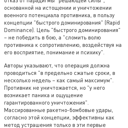
отказ от парадигмы "решающей силы",
основанной на истощении и уничтожении
военного потенциала противника, в пользу
концепции "быстрого доминирования" (Rapid
Dominance). Цель "быстрого доминирования"
– не победить в бою, а "сломить волю
противника к сопротивлению, воздействуя на
его восприятие, понимание и психику".
Авторы указывают, что операция должна
проводиться "в предельно сжатые сроки, в
несколько недель – как самый максимум".
Противник не уничтожается, но "у него
возникает паника и ощущение
гарантированного уничтожения".
Массированные ракетно-бомбовые удары,
согласно этой концепции, эффективны как
метод устрашения только в эти первые