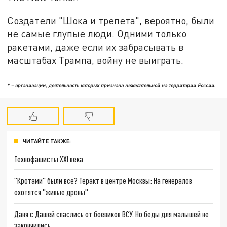
Создатели "Шока и трепета", вероятно, были
не самые глупые люди. Одними только
ракетами, даже если их забрасывать в
масштабах Трампа, войну не выиграть.
* – организации, деятельность которых признана нежелательной на территории России.
ЧИТАЙТЕ ТАКЖЕ:
Технофашисты XXI века
"Кротами" были все? Теракт в центре Москвы: На генералов
охотятся "живые дроны"
Даня с Дашей спаслись от боевиков ВСУ. Но беды для малышей не
закончились