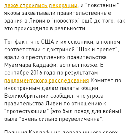
даже строились декорации
, и "повстанцы"
якобы захватывали правительственные
здания в Ливии в "новостях" ещё до того, как
это происходило в реальности.
Тот факт, что США и их союзники, в полном
соответствии с доктриной "Шок и трепет",
врали о преступлениях правительства
Муаммара Каддафи, всплыл позже. В
сентябре 2016 года по результатам
парламентского расследования
Комитет по
иностранным делам палаты общин
Великобритании сообщил, что угроза
правительства Ливии по отношению к
"протестующим" (это был повод для войны)
была "очень сильно преувеличенна".
Полиция Каддафи не делала ничего сверх