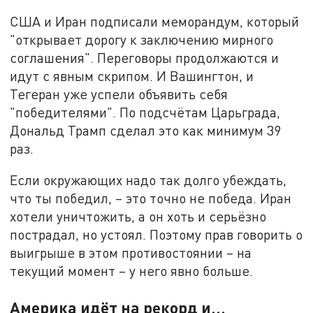
США и Иран подписали меморандум, который
"открывает дорогу к заключению мирного
соглашения". Переговоры продолжаются и
идут с явным скрипом. И Вашингтон, и
Тегеран уже успели объявить себя
"победителями". По подсчётам Царьграда,
Дональд Трамп сделал это как минимум 39
раз.
Если окружающих надо так долго убеждать,
что ты победил, – это точно не победа. Иран
хотели уничтожить, а он хоть и серьёзно
пострадал, но устоял. Поэтому прав говорить о
выигрыше в этом противостоянии – на
текущий момент – у него явно больше.
Америка идёт на рекорд и…