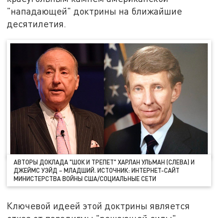
"нападающей" доктрины на ближайшие
десятилетия.
АВТОРЫ ДОКЛАДА "ШОК И ТРЕПЕТ" ХАРЛАН УЛЬМАН (СЛЕВА) И
ДЖЕЙМС УЭЙД – МЛАДШИЙ. ИСТОЧНИК: ИНТЕРНЕТ-САЙТ
МИНИСТЕРСТВА ВОЙНЫ США/СОЦИАЛЬНЫЕ СЕТИ
Ключевой идеей этой доктрины является