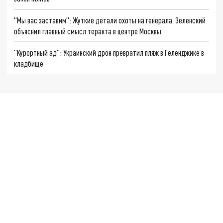
"Мы вас заставим": Жуткие детали охоты на генерала. Зеленский
объяснил главный смысл теракта в центре Москвы
"Курортный ад": Украинский дрон превратил пляж в Геленджике в
кладбище