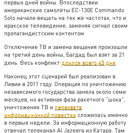
первых дней войны. Впоследствии
американские самолёты EC-130E Commando
Solo начали вещать на тех же частотах, что и
иракское телевидение, заменяя сигнал своим
пропагандистским контентом.
Отключение ТВ и замена вещания произошли
на третий день войны, Багдад был взят за 21
день. Весь конфликт
длился всего 43 дня
.
Наконец этот сценарий был реализован в
Ливии в 2011 году. Операция по уничтожению
независимого государства заняла около семи
месяцев, но активная фаза ракетного "шока",
уничтожения ТВ и
перехвата
информационной повестки
сложилась именно
в первые недели. За информационную работу
отвечал телеканал Al Jazeera из Катара. Там