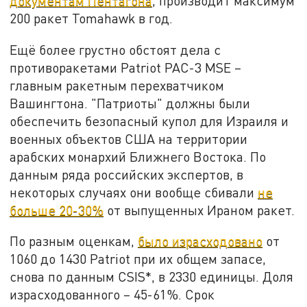
документам Пентагона
, производит максимум
200 ракет Tomahawk в год.
Ещё более грустно обстоят дела с
противоракетами Patriot PAC-3 MSE –
главным ракетным перехватчиком
Вашингтона. "Патриоты" должны были
обеспечить безопасный купол для Израиля и
военных объектов США на территории
арабских монархий Ближнего Востока. По
данным ряда российских экспертов, в
некоторых случаях они вообще сбивали
не
больше 20-30%
от выпущенных Ираном ракет.
По разным оценкам,
было израсходовано
от
1060 до 1430 Patriot при их общем запасе,
снова по данным CSIS*, в 2330 единицы. Доля
израсходованного – 45-61%. Срок