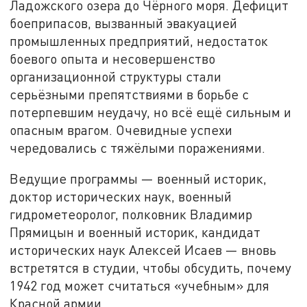
Ладожского озера до Чёрного моря. Дефицит
боеприпасов, вызванный эвакуацией
промышленных предприятий, недостаток
боевого опыта и несовершенство
организационной структуры стали
серьёзными препятствиями в борьбе с
потерпевшим неудачу, но всё ещё сильным и
опасным врагом. Очевидные успехи
чередовались с тяжёлыми поражениями.
Ведущие программы — военный историк,
доктор исторических наук, военный
гидрометеоролог, полковник Владимир
Прямицын и военный историк, кандидат
исторических наук Алексей Исаев — вновь
встретятся в студии, чтобы обсудить, почему
1942 год может считаться «учебным» для
Красной армии.