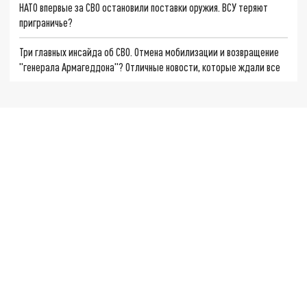
НАТО впервые за СВО остановили поставки оружия. ВСУ теряют
приграничье?
Три главных инсайда об СВО. Отмена мобилизации и возвращение
"генерала Армагеддона"? Отличные новости, которые ждали все