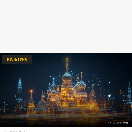
КУЛЬТУРА
ФОТО: ЦАРЬГРАД
14 ИЮНЯ 04:42