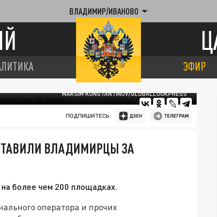
ВЛАДИМИР/ИВАНОВО
ИЙ
Ц
АЛИТИКА
ЭФИР
MAKSIM KONSTANTINOV/GLOBALLOOKPRESS
ПОДПИШИТЕСЬ:
ОСТАВИЛИ ВЛАДИМИРЦЫ ЗА
 на более чем 200 площадках.
нального оператора и прочих