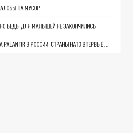
ЖАЛОБЫ НА МУСОР
. НО БЕДЫ ДЛЯ МАЛЫШЕЙ НЕ ЗАКОНЧИЛИСЬ
"ОЧЕНЬ ПЛОХИЕ НОВОСТИ": БОЛЬШАЯ ОШИБКА PALANTIR В РОССИИ. СТРАНЫ НАТО ВПЕРВЫЕ ЗА СВО ОСТАНОВИЛИ ПОСТАВКИ ОРУЖИЯ. ВСУ ТЕРЯЮТ ПРИГРАНИЧЬЕ?