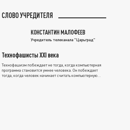
СЛОВО УЧРЕДИТЕЛЯ
КОНСТАНТИН МАЛОФЕЕВ
Учредитель телеканала "Царьград"
Технофашисты XXI века
Технофашизм побеждает не тогда, когда компьютерная
программа становится умнее человека. Он побеждает
тогда, когда человек начинает считать компьютерную
программу нравственно выше себя.