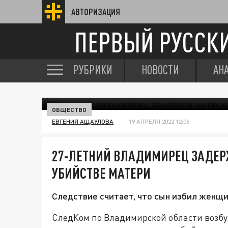
АВТОРИЗАЦИЯ
ПЕРВЫЙ РУССК
РУБРИКИ
НОВОСТИ
АН
ОБЩЕСТВО
ЕВГЕНИЯ АЩАУЛОВА
19 АПРЕЛЯ 2022 12:06
27-ЛЕТНИЙ ВЛАДИМИРЕЦ ЗАДЕР
УБИЙСТВЕ МАТЕРИ
Следствие считает, что сын избил женщи
СледКом по Владимирской области возбуд