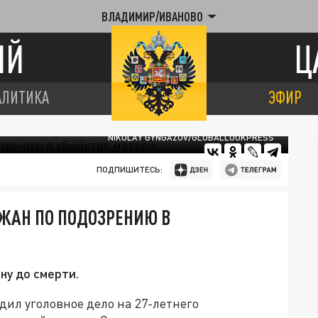
ВЛАДИМИР/ИВАНОВО
ИЙ
Ц
АЛИТИКА
ЭФИР
NIKOLAY GYNGAZOV/GLOBALLOOKPRESS
ПОДПИШИТЕСЬ:
ЖАН ПО ПОДОЗРЕНИЮ В
ну до смерти.
ил уголовное дело на 27-летнего