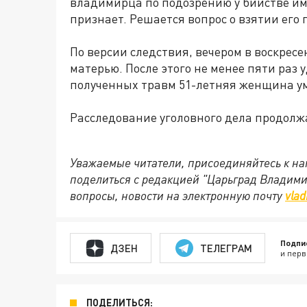
владимирца по подозрению у бийстве им
признает. Решается вопрос о взятии его 
По версии следствия, вечером в воскресен
матерью. После этого не менее пяти раз 
полученных травм 51-летняя женщина ум
Расследование уголовного дела продолж
Уважаемые читатели, присоединяйтесь к на
поделиться с редакцией "Царьград Владим
вопросы, новости на электронную почту
vlad
Подпи
ДЗЕН
ТЕЛЕГРАМ
и перв
ПОДЕЛИТЬСЯ: