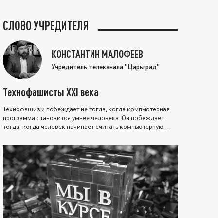
СЛОВО УЧРЕДИТЕЛЯ
КОНСТАНТИН МАЛОФЕЕВ
Учредитель телеканала "Царьград"
Технофашисты XXI века
Технофашизм побеждает не тогда, когда компьютерная
программа становится умнее человека. Он побеждает
тогда, когда человек начинает считать компьютерную
программу нравственно выше себя.