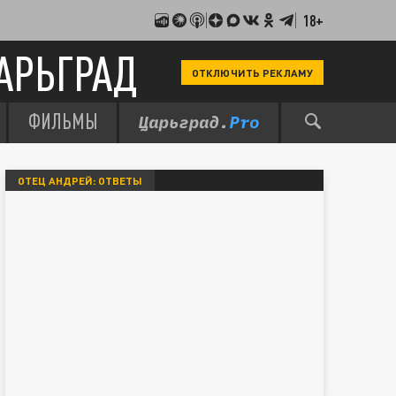
18+
АРЬГРАД
ОТКЛЮЧИТЬ РЕКЛАМУ
ФИЛЬМЫ
ОТЕЦ АНДРЕЙ: ОТВЕТЫ