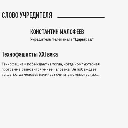
СЛОВО УЧРЕДИТЕЛЯ
КОНСТАНТИН МАЛОФЕЕВ
Учредитель телеканала "Царьград"
Технофашисты XXI века
Технофашизм побеждает не тогда, когда компьютерная
программа становится умнее человека. Он побеждает
тогда, когда человек начинает считать компьютерную
программу нравственно выше себя.