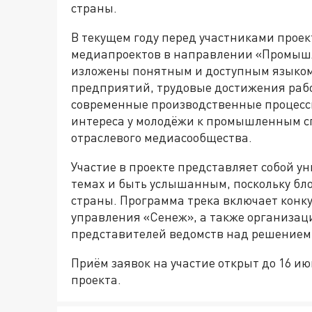
страны.
В текущем году перед участниками проек
медиапроектов в направлении «Промыш
изложены понятным и доступным языком,
предприятий, трудовые достижения раб
современные производственные процесс
интереса у молодёжи к промышленным сп
отраслевого медиасообщества.
Участие в проекте представляет собой у
темах и быть услышанным, поскольку бло
страны. Программа трека включает конку
управления «Сенеж», а также организац
представителей ведомств над решением
Приём заявок на участие открыт до 16 и
проекта.