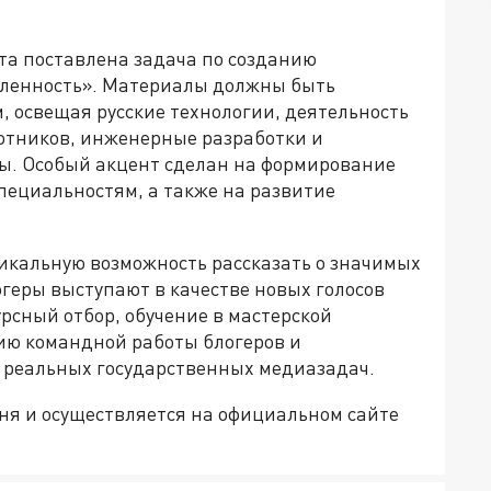
та поставлена задача по созданию
ленность». Материалы должны быть
 освещая русские технологии, деятельность
отников, инженерные разработки и
ы. Особый акцент сделан на формирование
ециальностям, а также на развитие
никальную возможность рассказать о значимых
геры выступают в качестве новых голосов
рсный отбор, обучение в мастерской
ию командной работы блогеров и
 реальных государственных медиазадач.
юня и осуществляется на официальном сайте