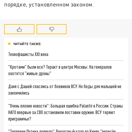
порядке, установленном законом.
ЧИТАЙТЕ ТАКЖЕ:
Технофашисты XXI века
"Кротами" были все? Теракт в центре Москвы: На генералов
охотятся "живые дроны"
Даня с Дашей спаслись от боевиков ВСУ. Но беды для малышей не
закончились
"Очень плохие новости": Большая ошибка Palantir в России. Страны
НАТО впервые за СВО остановили поставки оружия. ВСУ теряют
приграничье?
"Терпение Путина лопнуло". Рекордный удар по Киеву "пересёк