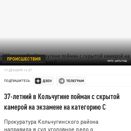
ПРОИСШЕСТВИЯ
ФОТО: ЦАРЬГРАД
17 ДЕКАБРЯ 14:27
ПОДПИШИТЕСЬ:
37-летний в Кольчугине пойман с скрытой
камерой на экзамене на категорию С
Прокуратура Кольчугинского района
направила в суд уголовное дело о