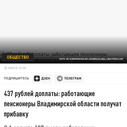
ОБЩЕСТВО
ФОТО: ©CHROMORANGE/BILDERBOX/GLOBALLOOKPRESS.СOM
25 ИЮЛЯ 15:30
ПОДПИШИТЕСЬ:
437 рублей доплаты: работающие
пенсионеры Владимирской области получат
прибавку