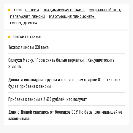
ТЕГИ:
ПЕНСИИ
ВЛАДИМИРСКАЯ ОБЛАСТЬ
СОЦИАЛЬНЫЙ ФОНД
ПЕРЕРАСЧЕТ ПЕНСИЙ
РАБОТАЮЩИЕ ПЕНСИОНЕРЫ
ГОСПОДДЕРЖКА
ЧИТАЙТЕ ТАКЖЕ:
Технофашисты XXI века
Оплеуха Маску. "Пора снять белые перчатки": Как уничтожить
Starlink
Доплата инвалидам I группы и пенсионерам старше 80 лет: какой
будет прибавка к пенсии
Прибавка к пенсии в 2 400 рублей: кто получит
Даня с Дашей спаслись от боевиков ВСУ. Но беды для малышей не
закончились