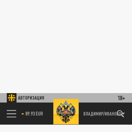
18+
АВТОРИЗАЦИЯ
89.93 EUR
ВЛАДИМИР/ИВАНОВО