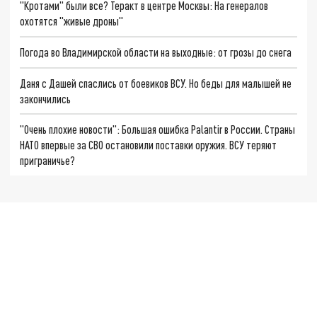
"Кротами" были все? Теракт в центре Москвы: На генералов
охотятся "живые дроны"
Погода во Владимирской области на выходные: от грозы до снега
Даня с Дашей спаслись от боевиков ВСУ. Но беды для малышей не
закончились
"Очень плохие новости": Большая ошибка Palantir в России. Страны
НАТО впервые за СВО остановили поставки оружия. ВСУ теряют
приграничье?