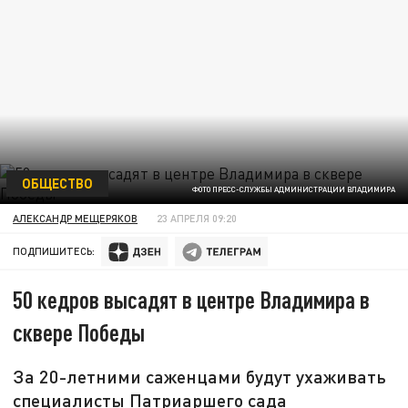
ОБЩЕСТВО
ФОТО ПРЕСС-СЛУЖБЫ АДМИНИСТРАЦИИ ВЛАДИМИРА
АЛЕКСАНДР МЕЩЕРЯКОВ
23 АПРЕЛЯ 09:20
ПОДПИШИТЕСЬ:
50 кедров высадят в центре Владимира в
сквере Победы
За 20-летними саженцами будут ухаживать
специалисты Патриаршего сада