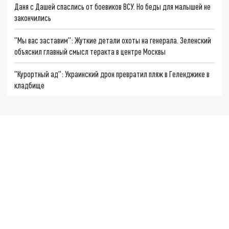
Даня с Дашей спаслись от боевиков ВСУ. Но беды для малышей не
закончились
"Мы вас заставим": Жуткие детали охоты на генерала. Зеленский
объяснил главный смысл теракта в центре Москвы
"Курортный ад": Украинский дрон превратил пляж в Геленджике в
кладбище