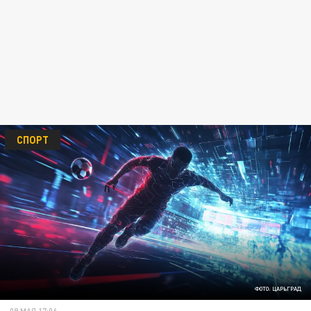
СПОРТ
ФОТО: ЦАРЬГРАД
09 МАЯ 17:06