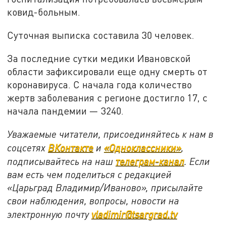
ковид-больным.
Суточная выписка составила 30 человек.
За последние сутки медики Ивановской
области зафиксировали еще одну смерть от
коронавируса. С начала года количество
жертв заболевания с регионе достигло 17, с
начала пандемии — 3240.
Уважаемые читатели, присоединяйтесь к нам в
соцсетях
ВКонтакте
и
«Одноклассники»
,
подписывайтесь на наш
телеграм-канал
. Если
вам есть чем поделиться с редакцией
«Царьград Владимир/Иваново», присылайте
свои наблюдения, вопросы, новости на
электронную почту
vladimir@tsargrad.tv