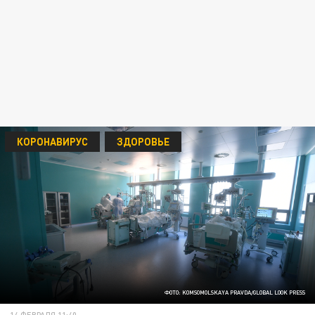
КОРОНАВИРУС
ЗДОРОВЬЕ
ФОТО: KOMSOMOLSKAYA PRAVDA/GLOBAL LOOK PRESS
14 ФЕВРАЛЯ 11:40