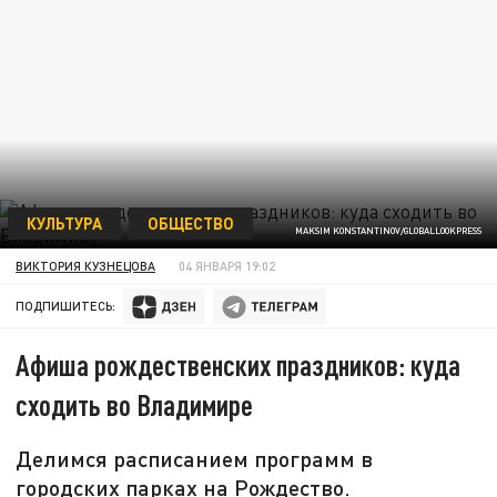
КУЛЬТУРА
ОБЩЕСТВО
MAKSIM KONSTANTINOV/GLOBALLOOKPRESS
ВИКТОРИЯ КУЗНЕЦОВА
04 ЯНВАРЯ 19:02
ПОДПИШИТЕСЬ:
Афиша рождественских праздников: куда
сходить во Владимире
Делимся расписанием программ в
городских парках на Рождество.