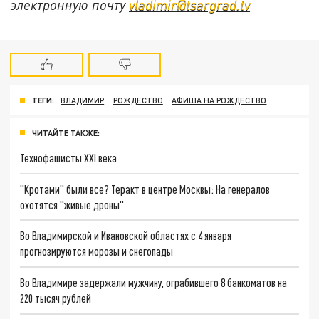
электронную почту
vladimir@tsargrad.tv
ТЕГИ:
ВЛАДИМИР
РОЖДЕСТВО
АФИША НА РОЖДЕСТВО
ЧИТАЙТЕ ТАКЖЕ:
Технофашисты XXI века
"Кротами" были все? Теракт в центре Москвы: На генералов
охотятся "живые дроны"
Во Владимирской и Ивановской областях с 4 января
прогнозируются морозы и снегопады
Во Владимире задержали мужчину, ограбившего 8 банкоматов на
220 тысяч рублей