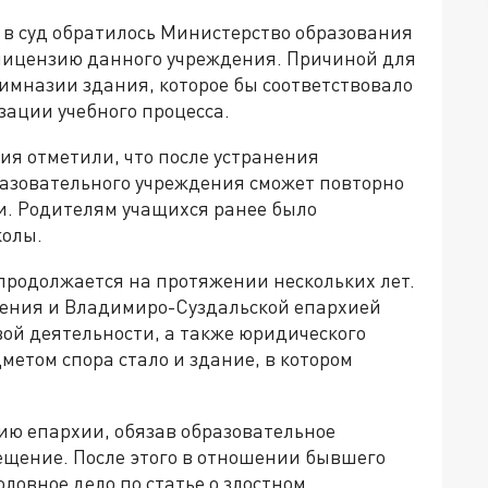
в суд обратилось Министерство образования
 лицензию данного учреждения. Причиной для
гимназии здания, которое бы соответствовало
ации учебного процесса.
ия отметили, что после устранения
азовательного учреждения сможет повторно
и. Родителям учащихся ранее было
колы.
продолжается на протяжении нескольких лет.
дения и Владимиро-Суздальской епархией
ой деятельности, а также юридического
метом спора стало и здание, в котором
ю епархии, обязав образовательное
щение. После этого в отношении бывшего
ловное дело по статье о злостном