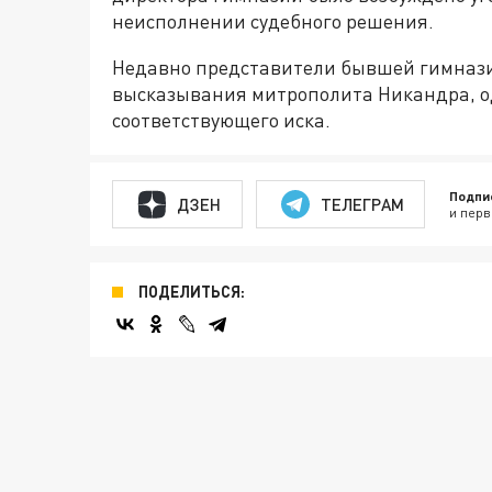
неисполнении судебного решения.
Недавно представители бывшей гимназ
высказывания митрополита Никандра, од
соответствующего иска.
Подпи
ДЗЕН
ТЕЛЕГРАМ
и перв
ПОДЕЛИТЬСЯ: