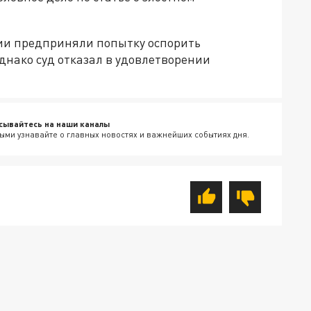
ии предприняли попытку оспорить
нако суд отказал в удовлетворении
сывайтесь на наши каналы
ыми узнавайте о главных новостях и важнейших событиях дня.