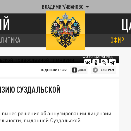
ВЛАДИМИР/ИВАНОВО
ИЙ
Ц
АЛИТИКА
ЭФИР
ФОТО: ЦАРЬГРАД
ПОДПИШИТЕСЬ:
НЗИЮ СУЗДАЛЬСКОЙ
 вынес решение об аннулировании лицензии
ельности, выданной Суздальской