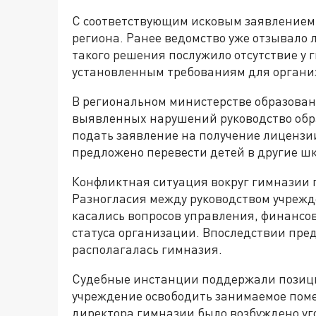
С соответствующим исковым заявлением 
региона. Ранее ведомство уже отзывало
такого решения послужило отсутствие у 
установленным требованиям для организ
В региональном министерстве образован
выявленных нарушений руководство обр
подать заявление на получение лицензи
предложено перевести детей в другие ш
Конфликтная ситуация вокруг гимназии 
Разногласия между руководством учреж
касались вопросов управления, финансов
статуса организации. Впоследствии пред
располагалась гимназия.
Судебные инстанции поддержали позици
учреждение освободить занимаемое поме
директора гимназии было возбуждено уго