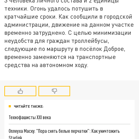
3 человека личного состава и 2 единицы
техники. Огонь удалось потушить в
кратчайшие сроки. Как сообщили в городской
администрации, движение на данном участке
временно затруднено. С целью минимизации
неудобств для граждан троллейбусы,
следующие по маршруту в посёлок Доброе,
временно заменяются на транспортные
средства на автономном ходу.
ЧИТАЙТЕ ТАКЖЕ:
Технофашисты XXI века
Оплеуха Маску. "Пора снять белые перчатки": Как уничтожить
Starlink