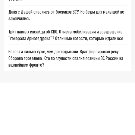
Даня с Дашей спаслись от боевиков ВСУ. Но беды для малышей не
закончились
Три главных инсайда об СВО. Отмена мобилизации и возвращение
"генерала Армагеддона"? Отличные новости, которые ждали все
Новости сильно хуже, чем докладывали. Враг форсировал реку.
Оборона провалена. Кто по глупости спалил позиции ВС России на
важнейшем фронте?