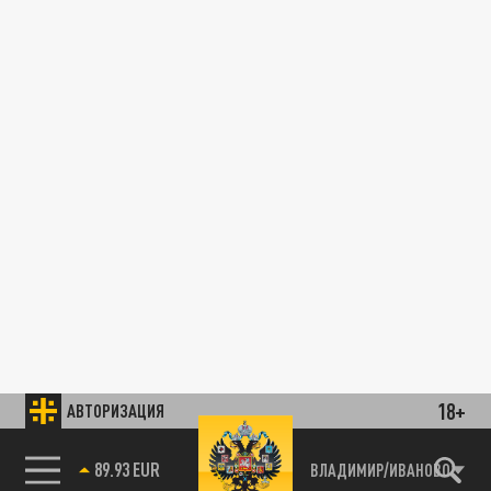
18+
АВТОРИЗАЦИЯ
89.93 EUR
ВЛАДИМИР/ИВАНОВО