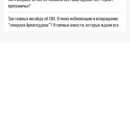
приграничье?
Три главных инсайда об СВО. Отмена мобилизации и возвращение
"генерала Армагеддона"? Отличные новости, которые ждали все