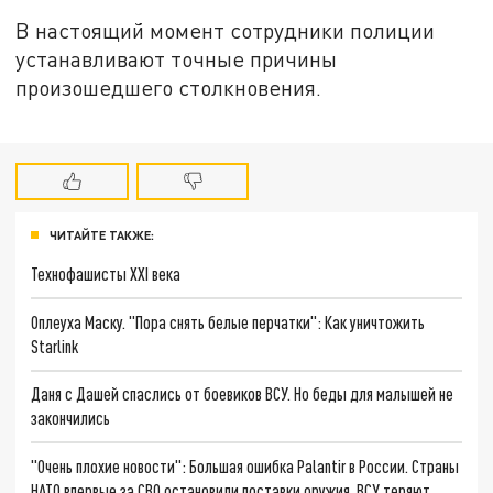
В настоящий момент сотрудники полиции
устанавливают точные причины
произошедшего столкновения.
ЧИТАЙТЕ ТАКЖЕ:
Технофашисты XXI века
Оплеуха Маску. "Пора снять белые перчатки": Как уничтожить
Starlink
Даня с Дашей спаслись от боевиков ВСУ. Но беды для малышей не
закончились
"Очень плохие новости": Большая ошибка Palantir в России. Страны
НАТО впервые за СВО остановили поставки оружия. ВСУ теряют