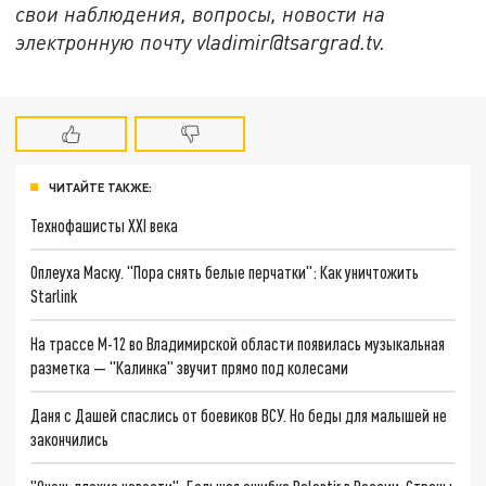
свои наблюдения, вопросы, новости на
электронную почту vladimir@tsargrad.tv.
ЧИТАЙТЕ ТАКЖЕ:
Технофашисты XXI века
Оплеуха Маску. "Пора снять белые перчатки": Как уничтожить
Starlink
На трассе М-12 во Владимирской области появилась музыкальная
разметка — "Калинка" звучит прямо под колесами
Даня с Дашей спаслись от боевиков ВСУ. Но беды для малышей не
закончились