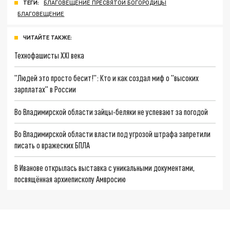
ТЕГИ:
БЛАГОВЕЩЕНИЕ ПРЕСВЯТОЙ БОГОРОДИЦЫ
БЛАГОВЕЩЕНИЕ
ЧИТАЙТЕ ТАКЖЕ:
Технофашисты XXI века
"Людей это просто бесит!": Кто и как создал миф о "высоких
зарплатах" в России
Во Владимирской области зайцы-беляки не успевают за погодой
Во Владимирской области власти под угрозой штрафа запретили
писать о вражеских БПЛА
В Иванове открылась выставка с уникальными документами,
посвящённая архиепископу Амвросию