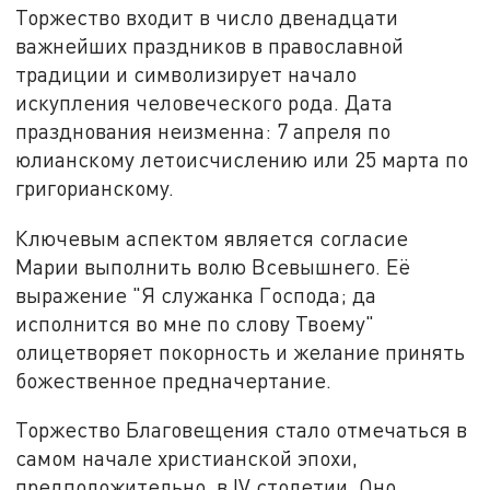
Торжество входит в число двенадцати
важнейших праздников в православной
традиции и символизирует начало
искупления человеческого рода. Дата
празднования неизменна: 7 апреля по
юлианскому летоисчислению или 25 марта по
григорианскому.
Ключевым аспектом является согласие
Марии выполнить волю Всевышнего. Её
выражение "Я служанка Господа; да
исполнится во мне по слову Твоему"
олицетворяет покорность и желание принять
божественное предначертание.
Торжество Благовещения стало отмечаться в
самом начале христианской эпохи,
предположительно, в IV столетии. Оно