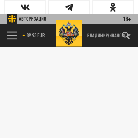
18+
АВТОРИЗАЦИЯ
ВЛАДИМИР/ИВАНОВО
85.64 BRENT
89.93 EUR
Новости smi2.ru