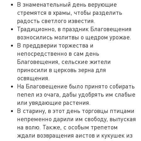
В знаменательный день верующие
стремятся в храмы, чтобы разделить
радость светлого известия.
Традиционно, в праздник Благовещения
возносились молитвы о щедром урожае.
В преддверии торжества и
непосредственно в сам день
Благовещения, сельские жители
приносили в церковь зерна для
освящения.
На Благовещение было принято собирать
пепел из очага, дабы удобрять им слабые
или увядающие растения.
В старину, в этот день торговцы птицами
непременно дарили им свободу, выпуская
на волю. Также, с особым трепетом
ждали возвращения аистов и кукушек из