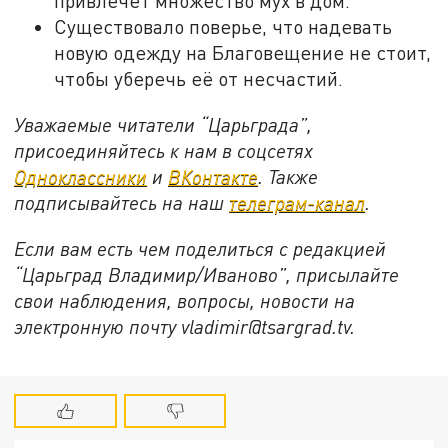
привлечет множество мух в дом.
Существовало поверье, что надевать
новую одежду на Благовещение не стоит,
чтобы уберечь её от несчастий.
Уважаемые читатели “Царьграда”,
присоединяйтесь к нам в соцсетях
Одноклассники
и
ВКонтакте
. Также
подписывайтесь на наш
телеграм-канал
.
Если вам есть чем поделиться с редакцией
“Царьград Владимир/Иваново”, присылайте
свои наблюдения, вопросы, новости на
электронную почту vladimir@tsargrad.tv.