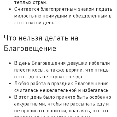
теплых стран.
Считается благоприятным знаком подать
милостыню неимущим и обездоленным в
этот святой день.
Что нельзя делать на
Благовещение
В день Благовещения девушки избегали
плести косы, а также верили, что птицы
в этот день не строят гнёзда.
Любая работа в праздник Благовещения
считалась нежелательной и избегалась.
В этот день было принято быть особенно
аккуратными, чтобы не рассыпать еду и
не проливать напитки, опасаясь, что это