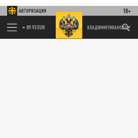
18+
АВТОРИЗАЦИЯ
89.93 EUR
ВЛАДИМИР/ИВАНОВО
85.64 BRENT