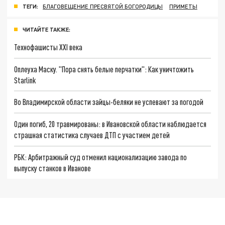
ТЕГИ:
БЛАГОВЕЩЕНИЕ ПРЕСВЯТОЙ БОГОРОДИЦЫ
ПРИМЕТЫ
ЧИТАЙТЕ ТАКЖЕ:
Технофашисты XXI века
Оплеуха Маску. "Пора снять белые перчатки": Как уничтожить
Starlink
Во Владимирской области зайцы-беляки не успевают за погодой
Один погиб, 20 травмированы: в Ивановской области наблюдается
страшная статистика случаев ДТП с участием детей
РБК: Арбитражный суд отменил национализацию завода по
выпуску станков в Иванове