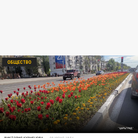
ОБЩЕСТВО
"ЦАРЬГРАД"
ВИКТОРИЯ КУЗНЕЦОВА
08 ИЮНЯ 19:56