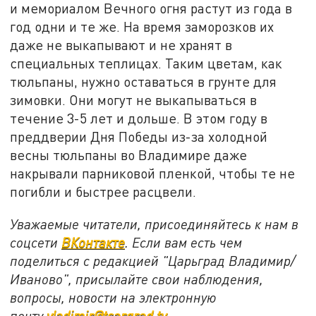
и мемориалом Вечного огня растут из года в
год одни и те же. На время заморозков их
даже не выкапывают и не хранят в
специальных теплицах. Таким цветам, как
тюльпаны, нужно оставаться в грунте для
зимовки. Они могут не выкапываться в
течение 3-5 лет и дольше. В этом году в
преддверии Дня Победы из-за холодной
весны тюльпаны во Владимире даже
накрывали парниковой пленкой, чтобы те не
погибли и быстрее расцвели.
Уважаемые читатели, присоединяйтесь к нам в
соцсети
ВКонтакте
. Если вам есть чем
поделиться с редакцией "Царьград Владимир/
Иваново", присылайте свои наблюдения,
вопросы, новости на электронную
почту
vladimir@tsargrad.tv