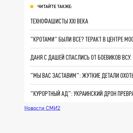
ЧИТАЙТЕ ТАКЖЕ:
ТЕХНОФАШИСТЫ XXI ВЕКА
"КРОТАМИ" БЫЛИ ВСЕ? ТЕРАКТ В ЦЕНТРЕ М
ДАНЯ С ДАШЕЙ СПАСЛИСЬ ОТ БОЕВИКОВ ВСУ
"КУРОРТНЫЙ АД": УКРАИНСКИЙ ДРОН ПРЕВР
Новости СМИ2