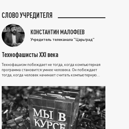
СЛОВО УЧРЕДИТЕЛЯ
КОНСТАНТИН МАЛОФЕЕВ
Учредитель телеканала "Царьград"
Технофашисты XXI века
Технофашизм побеждает не тогда, когда компьютерная
программа становится умнее человека. Он побеждает
тогда, когда человек начинает считать компьютерную
программу нравственно выше себя.