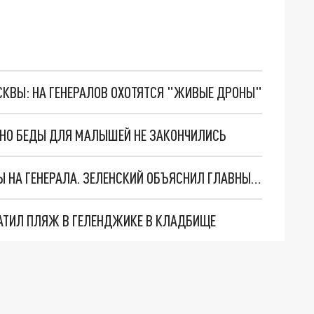
ОСКВЫ: НА ГЕНЕРАЛОВ ОХОТЯТСЯ "ЖИВЫЕ ДРОНЫ"
. НО БЕДЫ ДЛЯ МАЛЫШЕЙ НЕ ЗАКОНЧИЛИСЬ
"МЫ ВАС ЗАСТАВИМ": ЖУТКИЕ ДЕТАЛИ ОХОТЫ НА ГЕНЕРАЛА. ЗЕЛЕНСКИЙ ОБЪЯСНИЛ ГЛАВНЫЙ СМЫСЛ ТЕРАКТА В ЦЕНТРЕ МОСКВЫ
АТИЛ ПЛЯЖ В ГЕЛЕНДЖИКЕ В КЛАДБИЩЕ