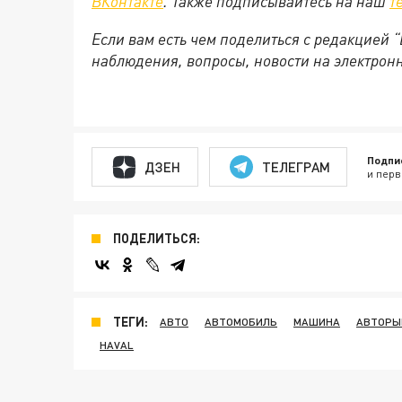
ВКонтакте
. Также подписывайтесь на наш
т
Если вам есть чем поделиться с редакцией
наблюдения, вопросы, новости на электронну
Подпи
ДЗЕН
ТЕЛЕГРАМ
и перв
ПОДЕЛИТЬСЯ:
ТЕГИ:
АВТО
АВТОМОБИЛЬ
МАШИНА
АВТОРЫ
HAVAL