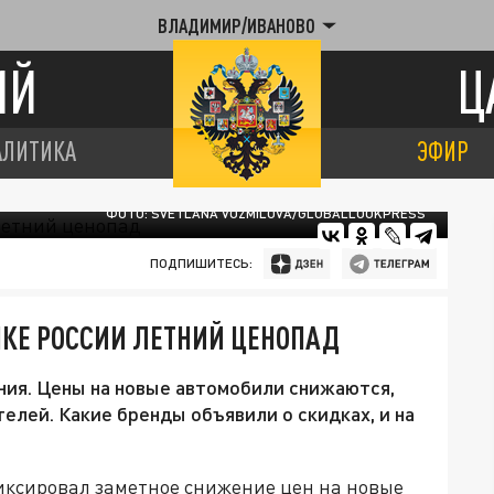
ВЛАДИМИР/ИВАНОВО
ИЙ
Ц
АЛИТИКА
ЭФИР
ФОТО: SVETLANA VOZMILOVA/GLOBALLOOKPRESS
ПОДПИШИТЕСЬ:
НКЕ РОССИИ ЛЕТНИЙ ЦЕНОПАД
ия. Цены на новые автомобили снижаются,
елей. Какие бренды объявили о скидках, и на
иксировал заметное снижение цен на новые