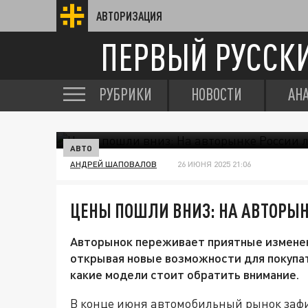
АВТОРИЗАЦИЯ
ПЕРВЫЙ РУССК
РУБРИКИ
НОВОСТИ
АН
АВТО
АНДРЕЙ ШАПОВАЛОВ
26 ИЮНЯ 2025 21:06
ЦЕНЫ ПОШЛИ ВНИЗ: НА АВТОРЫ
Авторынок переживает приятные изменен
открывая новые возможности для покупат
какие модели стоит обратить внимание.
В конце июня автомобильный рынок заф