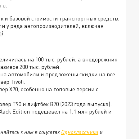
ru.
ак и базовой стоимости транспортных средств.
и у ряда автопроизводителей, включая
i.
величилась на 100 тыс. рублей, а внедорожник
азмере 200 тыс. рублей.
на автомобили и предложены скидки на все
ер Tivoli.
ер X70, особенно на топовые версии с
вер T90 и лифтбек B70 (2023 года выпуска).
lack Edition подешевел на 1,1 млн рублей и
няйтесь к нам в соцсетях
Одноклассники
и