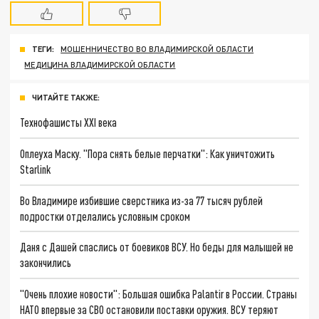
ТЕГИ:
МОШЕННИЧЕСТВО ВО ВЛАДИМИРСКОЙ ОБЛАСТИ
МЕДИЦИНА ВЛАДИМИРСКОЙ ОБЛАСТИ
ЧИТАЙТЕ ТАКЖЕ:
Технофашисты XXI века
Оплеуха Маску. "Пора снять белые перчатки": Как уничтожить
Starlink
Во Владимире избившие сверстника из-за 77 тысяч рублей
подростки отделались условным сроком
Даня с Дашей спаслись от боевиков ВСУ. Но беды для малышей не
закончились
"Очень плохие новости": Большая ошибка Palantir в России. Страны
НАТО впервые за СВО остановили поставки оружия. ВСУ теряют