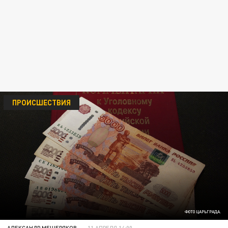
ПРОИСШЕСТВИЯ
ФОТО ЦАРЬГРАДА.
АЛЕКСАНДР МЕЩЕРЯКОВ
11 АПРЕЛЯ 14:00