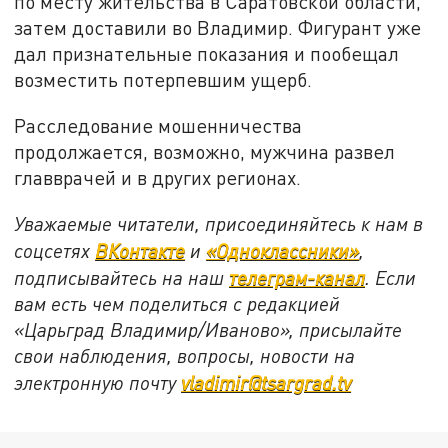
по месту жительства в Саратовской области,
затем доставили во Владимир. Фигурант уже
дал признательные показания и пообещал
возместить потерпевшим ущерб.
Расследование мошенничества
продолжается, возможно, мужчина развел
главврачей и в других регионах.
Уважаемые читатели, присоединяйтесь к нам в
соцсетях
ВКонтакте
и
«Одноклассники»
,
подписывайтесь на наш
телеграм-канал
. Если
вам есть чем поделиться с редакцией
«Царьград Владимир/Иваново», присылайте
свои наблюдения, вопросы, новости на
электронную почту
vladimir@tsargrad.tv