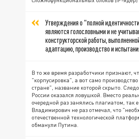
сложнофункциональных блоков (IP-ядер) 
Утверждения о "полной идентичности
являются голословными и не учитыва
конструкторской работы, выполненной
адаптацию, производство и испытани
В то же время разработчики признают, ч
"корпусировка", а вот само производств
стране", название которой скрыто. След
России оказался ловушкой. Вместо реаль
очередной раз занялись плагиатом, так 
Владимирович не раз отмечал, что "нео
отечественной технологической платфор
обманули Путина.