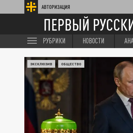
АВТОРИЗАЦИЯ
ПЕРВЫЙ РУССК
РУБРИКИ
НОВОСТИ
АН
ЭКСКЛЮЗИВ
ОБЩЕСТВО