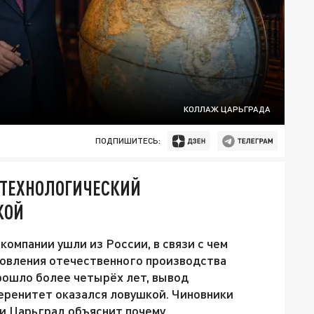
КОЛЛАЖ ЦАРЬГРАДА
ПОДПИШИТЕСЬ:
 ТЕХНОЛОГИЧЕСКИЙ
КОЙ
омпании ушли из России, в связи с чем
новления отечественного производства
рошло более четырёх лет, вывод
еренитет оказался ловушкой. Чиновники
и Царьград объяснит почему.