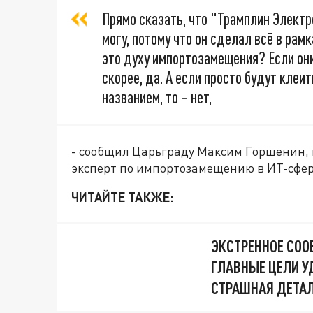
Прямо сказать, что "Трамплин Электр
могу, потому что он сделал всё в рам
это духу импортозамещения? Если они
скорее, да. А если просто будут клеи
названием, то – нет,
- сообщил Царьграду Максим Горшенин, 
эксперт по импортозамещению в ИТ-сфер
ЧИТАЙТЕ ТАКЖЕ:
ЭКСТРЕННОЕ СОО
ГЛАВНЫЕ ЦЕЛИ У
СТРАШНАЯ ДЕТАЛ