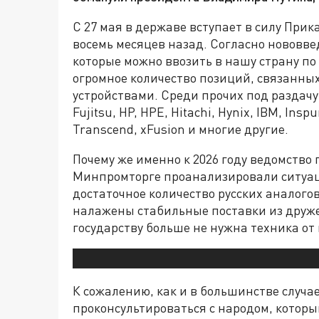
С 27 мая в державе вступает в силу При
восемь месяцев назад. Согласно нововве
которые можно ввозить в нашу страну по
огромное количество позиций, связанн
устройствами. Среди прочих под раздачу п
Fujitsu, HP, HPE, Hitachi, Hynix, IBM, Insp
Transcend, xFusion и многие другие.
Почему же именно к 2026 году ведомство 
Минпромторге проанализировали ситуаци
достаточное количество русских аналого
налажены стабильные поставки из друже
государству больше не нужна техника о
К сожалению, как и в большинстве случа
проконсультироваться с народом, которы