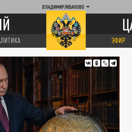
ВЛАДИМИР/ИВАНОВО
ИЙ
Ц
АЛИТИКА
ЭФИР