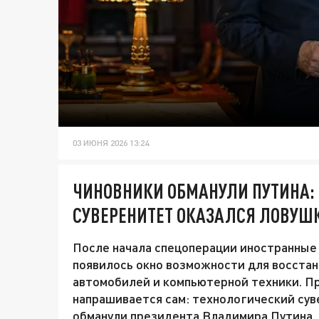
03 ИЮНЯ 2026 13:24
ЧИНОВНИКИ ОБМАНУЛИ ПУТИНА:
СУВЕРЕНИТЕТ ОКАЗАЛСЯ ЛОВУШ
После начала спецоперации иностранные к
появилось окно возможности для восста
автомобилей и компьютерной техники. П
напрашивается сам: технологический сув
обманули президента Владимира Путина, 