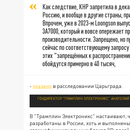
Как следствие, КНР запретила в декаб
Россию, и вообще в другие страны, п
Впрочем, уже в 2023-м Loongson выпус
3A7000, который и вовсе опережает 
производительности. Запрещено, но п
сейчас по соответствующему запросу
этих "запрещённых к распространени
обойдутся примерно в 40 тысяч,
-
указано
в расследовании Царьграда.
ГЕНДИРЕКТОР "ТРАМПЛИН ЭЛЕКТРОНИКС" АНАТОЛИЙ 
В "Трамплин Электроникс" настаивают, 
разработаны в России, хоть и выполнен