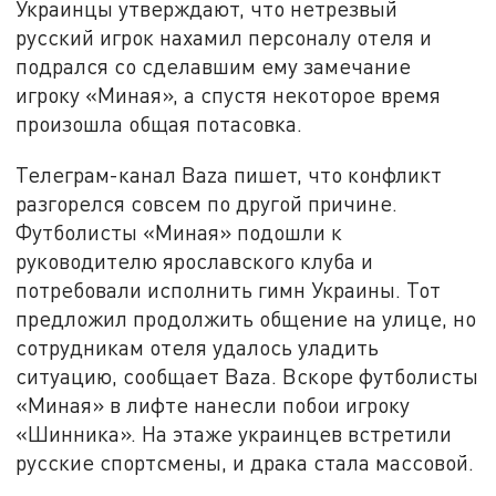
Украинцы утверждают, что нетрезвый
русский игрок нахамил персоналу отеля и
подрался со сделавшим ему замечание
игроку «Миная», а спустя некоторое время
произошла общая потасовка.
Телеграм-канал Baza пишет, что конфликт
разгорелся совсем по другой причине.
Футболисты «Миная» подошли к
руководителю ярославского клуба и
потребовали исполнить гимн Украины. Тот
предложил продолжить общение на улице, но
сотрудникам отеля удалось уладить
ситуацию, сообщает Baza. Вскоре футболисты
«Миная» в лифте нанесли побои игроку
«Шинника». На этаже украинцев встретили
русские спортсмены, и драка стала массовой.