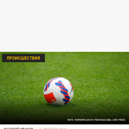
ПРОИСШЕСТВИЯ
ФОТО: KOMSOMOLSKAYA PRAVDA/GLOBAL LOOK PRESS
ВАСИЛИЙ ИВАНОВ
14 ФЕВРАЛЯ 19:10