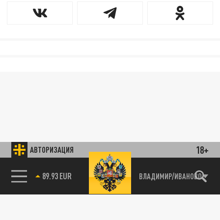
18+
АВТОРИЗАЦИЯ
89.93 EUR
ВЛАДИМИР/ИВАНОВО