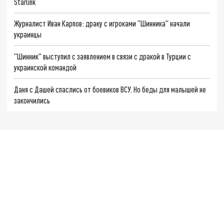
Starlink
Журналист Иван Карпов: драку с игроками "Шинника" начали
украинцы
"Шинник" выступил с заявлением в связи с дракой в Турции с
украинской командой
Даня с Дашей спаслись от боевиков ВСУ. Но беды для малышей не
закончились