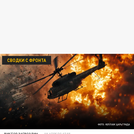
СВОДКИ С ФРОНТА
ФОТО: КОЛЛАЖ ЦАРЬГРАДА
ВИКТОР ЗАГВОЗДИН
08 АПРЕЛЯ 07:55