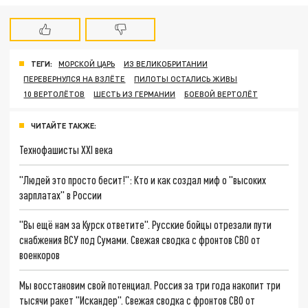
ТЕГИ:
МОРСКОЙ ЦАРЬ
ИЗ ВЕЛИКОБРИТАНИИ
ПЕРЕВЕРНУЛСЯ НА ВЗЛЁТЕ
ПИЛОТЫ ОСТАЛИСЬ ЖИВЫ
10 ВЕРТОЛЁТОВ
ШЕСТЬ ИЗ ГЕРМАНИИ
БОЕВОЙ ВЕРТОЛЁТ
ЧИТАЙТЕ ТАКЖЕ:
Технофашисты XXI века
"Людей это просто бесит!": Кто и как создал миф о "высоких
зарплатах" в России
"Вы ещё нам за Курск ответите". Русские бойцы отрезали пути
снабжения ВСУ под Сумами. Свежая сводка с фронтов СВО от
военкоров
Мы восстановим свой потенциал. Россия за три года накопит три
тысячи ракет "Искандер". Свежая сводка с фронтов СВО от