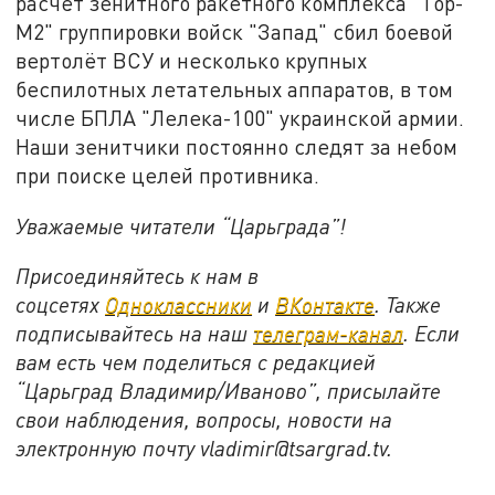
расчёт зенитного ракетного комплекса "Тор-
М2" группировки войск "Запад" сбил боевой
вертолёт ВСУ и несколько крупных
беспилотных летательных аппаратов, в том
числе БПЛА "Лелека-100" украинской армии.
Наши зенитчики постоянно следят за небом
при поиске целей противника.
Уважаемые читатели “Царьграда”!
Присоединяйтесь к нам в
соцсетях
Одноклассники
и
ВКонтакте
. Также
подписывайтесь на наш
телеграм-канал
. Если
вам есть чем поделиться с редакцией
“Царьград Владимир/Иваново”, присылайте
свои наблюдения, вопросы, новости на
электронную почту vladimir@tsargrad.
tv
.