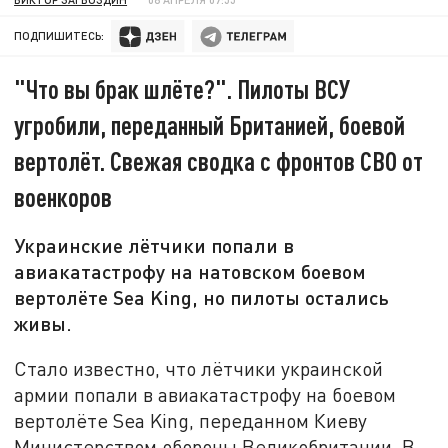
ПОДПИШИТЕСЬ:
"Что вы брак шлёте?". Пилоты ВСУ
угробили, переданный Британией, боевой
вертолёт. Свежая сводка с фронтов СВО от
военкоров
Украинские лётчики попали в
авиакатастрофу на натовском боевом
вертолёте Sea King, но пилоты остались
живы.
Стало известно, что лётчики украинской
армии попали в авиакатастрофу на боевом
вертолёте Sea King, переданном Киеву
Министерством обороны Великобритании. В