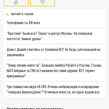
ЧИТАЙТЕ ТАКЖЕ:
Технофашисты XXI века
"Кротами" были все? Теракт в центре Москвы: На генералов
охотятся "живые дроны"
Даня с Дашей спаслись от боевиков ВСУ. Но беды для малышей не
закончились
"Очень плохие новости": Большая ошибка Palantir в России. Страны
НАТО впервые за СВО остановили поставки оружия. ВСУ теряют
приграничье?
Три главных инсайда об СВО. Отмена мобилизации и возвращение
"генерала Армагеддона"? Отличные новости, которые ждали все
Подписывайтесь на наши каналы