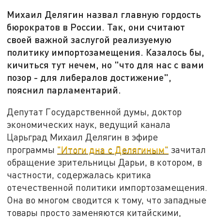
Михаил Делягин назвал главную гордость
бюрократов в России. Так, они считают
своей важной заслугой реализуемую
политику импортозамещения. Казалось бы,
кичиться тут нечем, но "что для нас с вами
позор - для либералов достижение",
пояснил парламентарий.
Депутат Государственной думы, доктор
экономических наук, ведущий канала
Царьград Михаил Делягин в эфире
программы
"Итоги дна с Делягиным"
зачитал
обращение зрительницы Дарьи, в котором, в
частности, содержалась критика
отечественной политики импортозамещения.
Она во многом сводится к тому, что западные
товары просто заменяются китайскими,