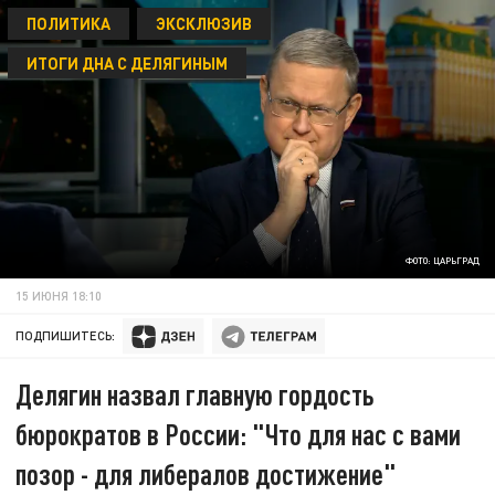
ПОЛИТИКА
ЭКСКЛЮЗИВ
ИТОГИ ДНА С ДЕЛЯГИНЫМ
ФОТО: ЦАРЬГРАД
15 ИЮНЯ 18:10
ПОДПИШИТЕСЬ:
Делягин назвал главную гордость
бюрократов в России: "Что для нас с вами
позор - для либералов достижение"