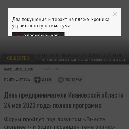
Два покушения и теракт на пляже: хроника
украинского ультиматума
В ПРЯМОМ ЭФИРЕ:
ОБЩЕСТВО
ФОТО: ПРЕСС-СЛУЖБА ПРАВИТЕЛЬСТВА ИВАНОВСКОЙ ОБЛАСТИ (АРХИВ)
ВАСИЛИЙ ИВАНОВ
12 МАЯ 17:00
ПОДПИШИТЕСЬ:
День предпринимателя Ивановской области
24 мая 2023 года: полная программа
Форум пройдет под лозунгом «Вместе
сильнее!» и будет посвящен теме бизнес-