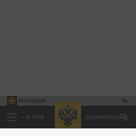
18+
АВТОРИЗАЦИЯ
85.64 BRENT
ВЛАДИМИР/ИВАНОВО
Подписывайтесь на наши каналы
и первыми узнавайте о главных новостях
и важнейших событиях дня.