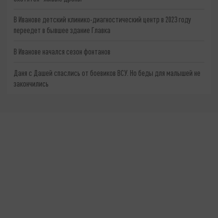
В Иванове детский клинико-диагностический центр в 2023 году
переедет в бывшее здание Главка
В Иванове начался сезон фонтанов
Даня с Дашей спаслись от боевиков ВСУ. Но беды для малышей не
закончились