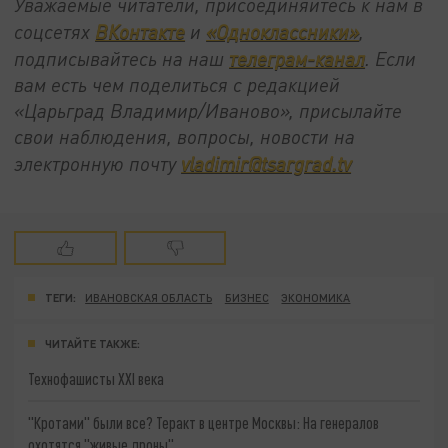
Уважаемые читатели, присоединяйтесь к нам в
соцсетях
ВКонтакте
и
«Одноклассники»
,
подписывайтесь на наш
телеграм-канал
. Если
вам есть чем поделиться с редакцией
«Царьград Владимир/Иваново», присылайте
свои наблюдения, вопросы, новости на
электронную почту
vladimir@tsargrad.tv
ТЕГИ:
ИВАНОВСКАЯ ОБЛАСТЬ
БИЗНЕС
ЭКОНОМИКА
ЧИТАЙТЕ ТАКЖЕ:
Технофашисты XXI века
"Кротами" были все? Теракт в центре Москвы: На генералов
охотятся "живые дроны"