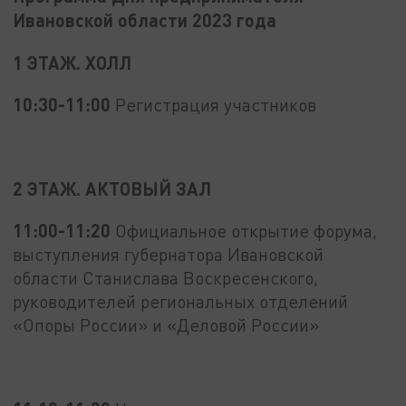
Ивановской области 2023 года
1 ЭТАЖ. ХОЛЛ
10:30-11:00
Регистрация участников
2 ЭТАЖ. АКТОВЫЙ ЗАЛ
11:00-11:20
Официальное открытие форума,
выступления губернатора Ивановской
области Станислава Воскресенского,
руководителей региональных отделений
«Опоры России» и «Деловой России»