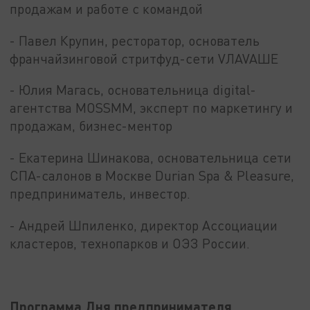
продажам и работе с командой
- Павел Крупин, ресторатор, основатель
франчайзинговой стритфуд-сети VЛAVAШЕ
- Юлия Магась, основательница digital-
агентства MOSSMM, эксперт по маркетингу и
продажам, бизнес-ментор
- Екатерина Шинакова, основательница сети
СПА-салонов в Москве Durian Spa & Pleasure,
предприниматель, инвестор.
- Андрей Шпиленко, директор Ассоциации
кластеров, технопарков и ОЭЗ России.
Программа Дня предпринимателя