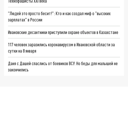
Технофашисты XXI века
"Людей это просто бесит!": Кто и как создал миф о "высоких
зарплатах" в России
Ивановские десантники приступили охране объектов в Казахстане
117 человек заразились коронавирусом в Ивановской области за
сутки на 8 января
Даня с Дашей спаслись от боевиков ВСУ. Но беды для малышей не
закончились