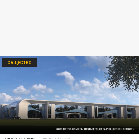
ОБЩЕСТВО
ФОТО ПРЕСС-СЛУЖБЫ ПРАВИТЕЛЬСТВА ИВАНОВСКОЙ ОБЛАСТИ
АЛЕКСАНДР ОРЛОВ
09 ЯНВАРЯ 12:00