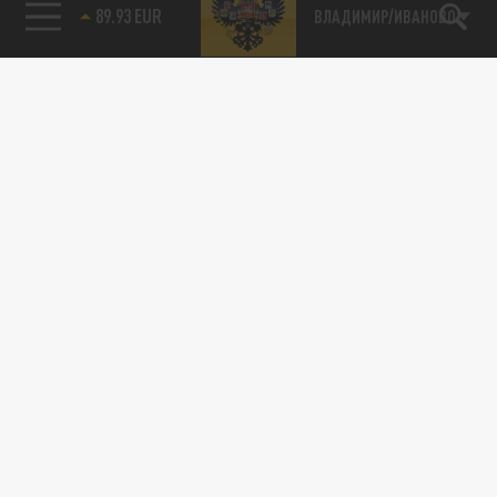
89.93 EUR
ВЛАДИМИР/ИВАНОВО