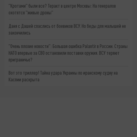
"Кротами" были все? Теракт в центре Москвы: На генералов
охотятся "живые дроны"
Даня с Дашей спаслись от боевиков ВСУ. Но беды для малышей не
закончились
"Очень плохие новости": Большая ошибка Palantir в России. Страны
НАТО впервые за СВО остановили поставки оружия. ВСУ теряют
приграничье?
Вот это триллер! Тайна удара Украины по иранскому судну на
Каспии раскрыта