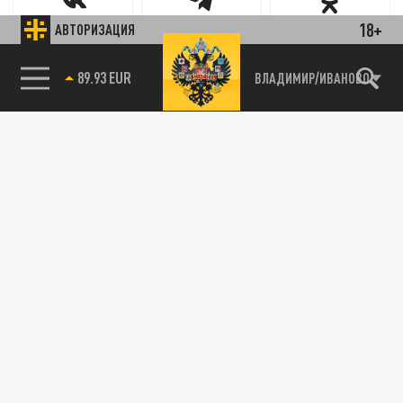
18+
АВТОРИЗАЦИЯ
Новости партнёров
85.64 BRENT
ВЛАДИМИР/ИВАНОВО
Агрегатор новостей 24СМИ