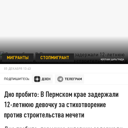
МИГРАНТЫ
СТОПМИГРАНТ
КОЛЛАЖ ЦАРЬГРАДА
05 ДЕКАБРЯ 13:43
ПОДПИШИТЕСЬ:
Дно пробито: В Пермском крае задержали
12-летнюю девочку за стихотворение
против строительства мечети