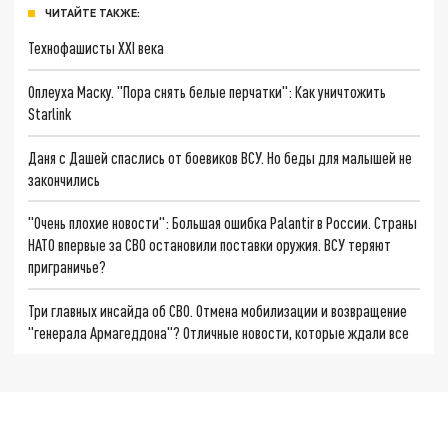
ЧИТАЙТЕ ТАКЖЕ:
Технофашисты XXI века
Оплеуха Маску. "Пора снять белые перчатки": Как уничтожить
Starlink
Даня с Дашей спаслись от боевиков ВСУ. Но беды для малышей не
закончились
"Очень плохие новости": Большая ошибка Palantir в России. Страны
НАТО впервые за СВО остановили поставки оружия. ВСУ теряют
приграничье?
Три главных инсайда об СВО. Отмена мобилизации и возвращение
"генерала Армагеддона"? Отличные новости, которые ждали все