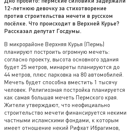
Дно пробито: пермские силовики задержали
12-летнюю девочку за стихотворение
против строительства мечети в русском
посёлке. Что происходит в Верхней Курье?
Рассказал депутат Госдумы.
В микрорайоне Верхняя Курья (Пермь)
планируют построить огромную мечеть:
согласно проекту, высота основного здания
будет 25 метров, минареты планируются до
44 метров, плюс парковка на 80 автомобилей.
Мечеть будет способна вместить 1 тысячу
человек. Религиозная постройка планируется
как самая большая мечеть Пермского края.
Жители утверждают, что неофициально
строительство мечети финансируется некими
частными исламскими фондами, к которым
имеет отношение некий Рифхат Ибрагимов,