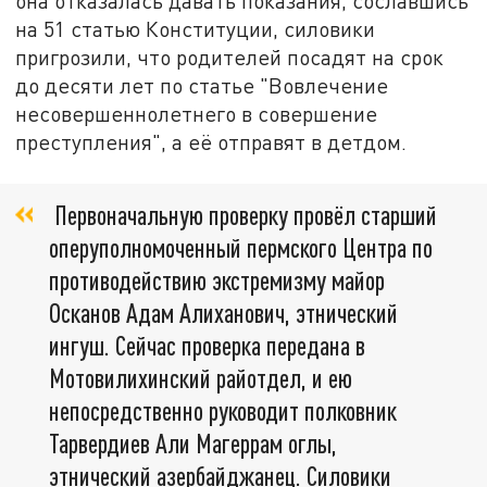
она отказалась давать показания, сославшись
на 51 статью Конституции, силовики
пригрозили, что родителей посадят на срок
до десяти лет по статье "Вовлечение
несовершеннолетнего в совершение
преступления", а её отправят в детдом.
Первоначальную проверку провёл старший
оперуполномоченный пермского Центра по
противодействию экстремизму майор
Осканов Адам Алиханович, этнический
ингуш. Сейчас проверка передана в
Мотовилихинский райотдел, и ею
непосредственно руководит полковник
Тарвердиев Али Магеррам оглы,
этнический азербайджанец. Силовики