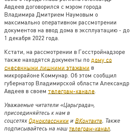
Авдеев договорился с мэром города
Владимира Дмитрием Наумовым о
максимально оперативном рассмотрении
документов на ввод дома в эксплуатацию - до
1 декабря 2022 года.
Кстати, на рассмотрении в Госстройнадзоре
также находятся документы по
дому со
снесенными лишними этажами
в
микрорайоне Коммунар. Об этом сообщил
губернатор Владимирской области Александр
Авдеев в своем
телеграм-канале
.
Уважаемые читатели «Царьграда»,
присоединяйтесь к нам в
соцсетях
Одноклассники
и
ВКонтакте
. Также
подписывайтесь на наш
телеграм-канал
.