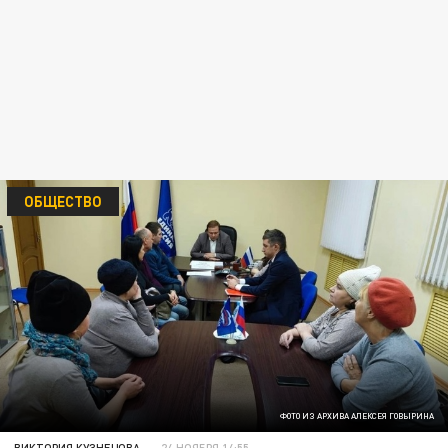
ОБЩЕСТВО
ФОТО ИЗ АРХИВА АЛЕКСЕЯ ГОВЫРИНА
ВИКТОРИЯ КУЗНЕЦОВА
24 НОЯБРЯ 14:55