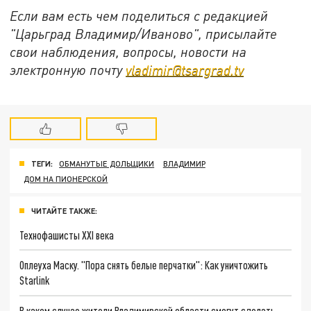
Если вам есть чем поделиться с редакцией
"Царьград Владимир/Иваново", присылайте
свои наблюдения, вопросы, новости на
электронную почту
vladimir@tsargrad.tv
ТЕГИ:
ОБМАНУТЫЕ ДОЛЬЩИКИ
ВЛАДИМИР
ДОМ НА ПИОНЕРСКОЙ
ЧИТАЙТЕ ТАКЖЕ:
Технофашисты XXI века
Оплеуха Маску. "Пора снять белые перчатки": Как уничтожить
Starlink
В каком случае жители Владимирской области смогут сделать