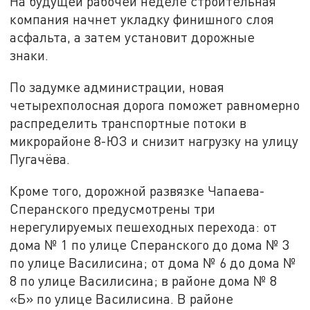
На будущей рабочей неделе строительная
компания начнет укладку финишного слоя
асфальта, а затем установит дорожные
знаки.
По задумке администрации, новая
четырехполосная дорога поможет равномерно
распределить транспортные потоки в
микрорайоне 8-ЮЗ и снизит нагрузку на улицу
Пугачёва.
Кроме того, дорожной развязке Чапаева-
Сперанского предусмотрены три
нерегулируемых пешеходных перехода: от
дома № 1 по улице Сперанского до дома № 3
по улице Василисина; от дома № 6 до дома №
8 по улице Василисина; в районе дома № 8
«Б» по улице Василисина. В районе