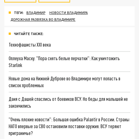
ТЕГИ:
ВЛАДИМИР
НОВОСТИ ВЛАДИМИРА
ДОРОЖНАЯ РАЗВЯЗКА ВО ВЛАДИМИРЕ
ЧИТАЙТЕ ТАКЖЕ:
Технофашисты XXI века
Оплеуха Маску. "Пора снять белые перчатки": Как уничтожить
Starlink
Новые дома на Нижней Дуброве во Владимире могут попасть в
список проблемных
Даня с Дашей спаслись от боевиков ВСУ. Но беды для малышей не
закончились
"Очень плохие новости": Большая ошибка Palantir в России. Страны
НАТО впервые за СВО остановили поставки оружия. ВСУ теряют
приграничье?