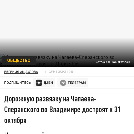
ОБЩЕСТВО
ФОТО: GLOBALLOOKPRESS.COM
ЕВГЕНИЯ АЩАУЛОВА
11 СЕНТЯБРЯ 10:51
ПОДПИШИТЕСЬ:
Дорожную развязку на Чапаева-
Сперанского во Владимире достроят к 31
октября