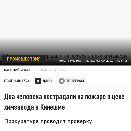
ПРОИСШЕСТВИЯ
ФОТО: ГУ МЧС РОССИИ ПО ИВАНОВСКОЙ ОБЛАСТИ (АРХИВ)
ВАСИЛИЙ ИВАНОВ
21 АПРЕЛЯ 09:54
ПОДПИШИТЕСЬ:
Два человека пострадали на пожаре в цехе
химзавода в Кинешме
Прокуратура проводит проверку.