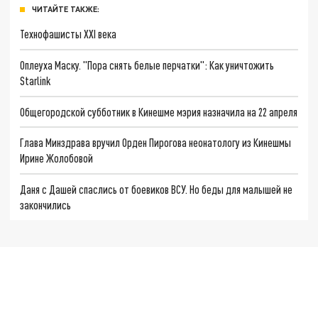
ЧИТАЙТЕ ТАКЖЕ:
Технофашисты XXI века
Оплеуха Маску. "Пора снять белые перчатки": Как уничтожить
Starlink
Общегородской субботник в Кинешме мэрия назначила на 22 апреля
Глава Минздрава вручил Орден Пирогова неонатологу из Кинешмы
Ирине Жолобовой
Даня с Дашей спаслись от боевиков ВСУ. Но беды для малышей не
закончились