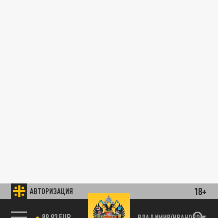
18+
АВТОРИЗАЦИЯ
89.93 EUR
ВЛАДИМИР/ИВАНОВО