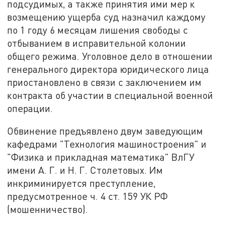
подсудимых, а также принятия ими мер к
возмещению ущерба суд назначил каждому
по 1 году 6 месяцам лишения свободы с
отбыванием в исправительной колонии
общего режима. Уголовное дело в отношении
генерального директора юридического лица
приостановлено в связи с заключением им
контракта об участии в специальной военной
операции.
Обвинение предъявлено двум заведующим
кафедрами "Технология машиностроения" и
"Физика и прикладная математика" ВлГУ
имени А. Г. и Н. Г. Столетовых. Им
инкриминируется преступление,
предусмотренное ч. 4 ст. 159 УК РФ
(мошенничество).