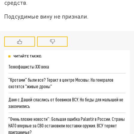
средств.
Подсудимые вину не признали.
ЧИТАЙТЕ ТАКЖЕ:
Технофашисты XXI века
"Кротами" были все? Теракт в центре Москвы: На генералов
охотятся "живые дроны"
Даня с Дашей спаслись от боевиков ВСУ. Но беды для малышей не
закончились
"Очень плохие новости": Большая ошибка Palantir в России. Страны
НАТО впервые за СВО остановили поставки оружия. ВСУ теряют
приграничье?