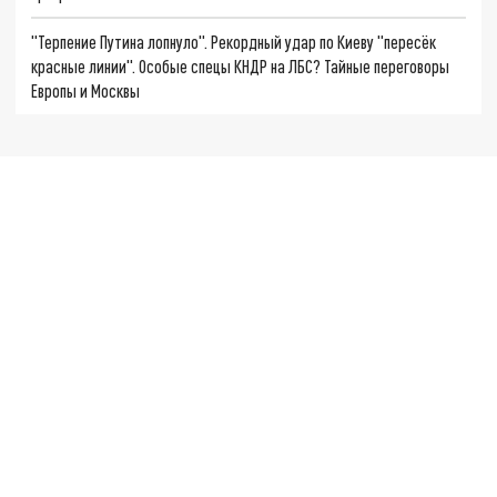
"Терпение Путина лопнуло". Рекордный удар по Киеву "пересёк
красные линии". Особые спецы КНДР на ЛБС? Тайные переговоры
Европы и Москвы