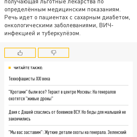
получающая льготные лекарства по
определённым медицинским показаниям.
Речь идет о пациентах с сахарным диабетом,
онкологическими заболеваниями, ВИЧ-
инфекцией и туберкулёзом.
ЧИТАЙТЕ ТАКЖЕ:
Технофашисты XXI века
"Кротами" были все? Теракт в центре Москвы: На генералов
охотятся "живые дроны"
Даня с Дашей спаслись от боевиков ВСУ. Но беды для малышей не
закончились
"Мы вас заставим": Жуткие детали охоты на генерала. Зеленский