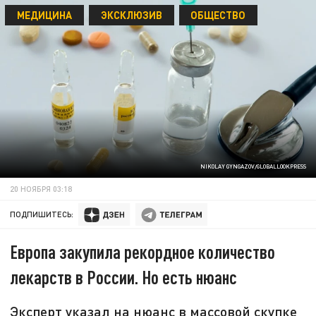
МЕДИЦИНА
ЭКСКЛЮЗИВ
ОБЩЕСТВО
NIKOLAY GYNGAZOV/GLOBALLOOKPRESS
20 НОЯБРЯ 03:18
ПОДПИШИТЕСЬ:
Европа закупила рекордное количество
лекарств в России. Но есть нюанс
Эксперт указал на нюанс в массовой скупке