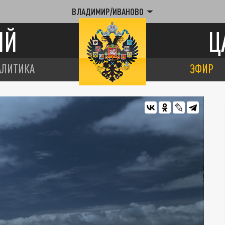
ВЛАДИМИР/ИВАНОВО
ИЙ
Ц
АЛИТИКА
ЭФИР