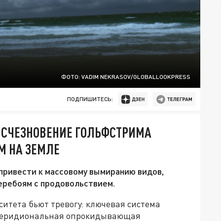
ФОТО: VADIM NEKRASOV/GLOBALLOOKPRESS
ПОДПИШИТЕСЬ:
ИСЧЕЗНОВЕНИЕ ГОЛЬФСТРИМА
М НА ЗЕМЛЕ
привести к массовому вымиранию видов,
еребоям с продовольствием.
итета бьют тревогу: ключевая система
 меридиональная опрокидывающая