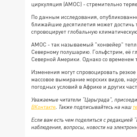
циркуляция (AMOC) - стремительно теряе
По данным исследования, опубликованног
ближайшие десятилетия может достичь т
спровоцирует глобальную климатическую
AMOC - так называемый "конвейер" тепл
Северному полушарию. Гольфстрим, её г
Северной Америки. Однако со временем т
Изменения могут спровоцировать резкое
массовое вымирание морских видов, нар
погодных условий в Африке и других час
Уважаемые читатели “Царьграда”, присоеди
ВКонтакте
. Также подписывайтесь на наш
т
Если вам есть чем поделиться с редакцией
наблюдения, вопросы, новости на электронну