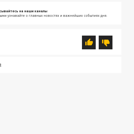
сывайтесь на наши каналы
ыми узнавайте о главных новостях и важнейших событиях дня.
Я