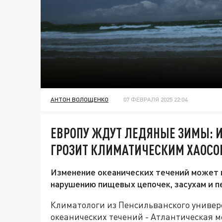
АНТОН ВОЛОЩЕНКО
07 ФЕВРАЛЯ 2025 22:04
ЕВРОПУ ЖДУТ ЛЕДЯНЫЕ ЗИМЫ: 
ГРОЗИТ КЛИМАТИЧЕСКИМ ХАОСО
Изменение океанических течений может 
нарушению пищевых цепочек, засухам и п
Климатологи из Пенсильванского универс
океанических течений - Атлантическая