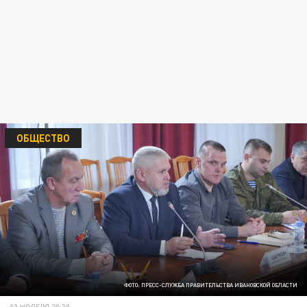
ОБЩЕСТВО
ФОТО: ПРЕСС-СЛУЖБА ПРАВИТЕЛЬСТВА ИВАНОВСКОЙ ОБЛАСТИ
03 НОЯБРЯ 20:30